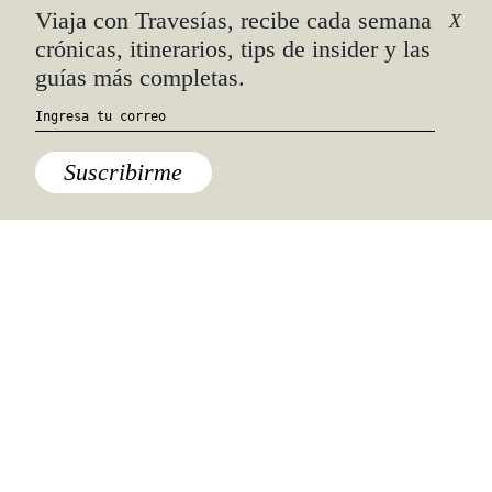
Esta fue la primera exposición individual del artista
francés en la CDMX.
Ciudad de México
,
Comida
,
México
Lugares para comer delicioso en la