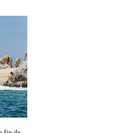
n fin de