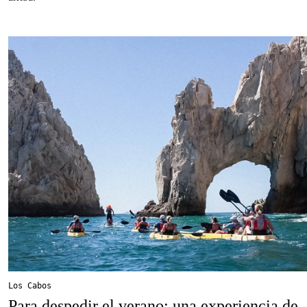
Los Cabos
Para despedir el verano: una experiencia de