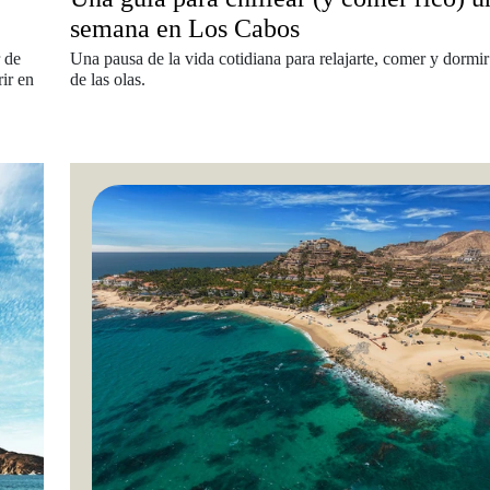
semana en Los Cabos
 de
Una pausa de la vida cotidiana para relajarte, comer y dormir
ir en
de las olas.