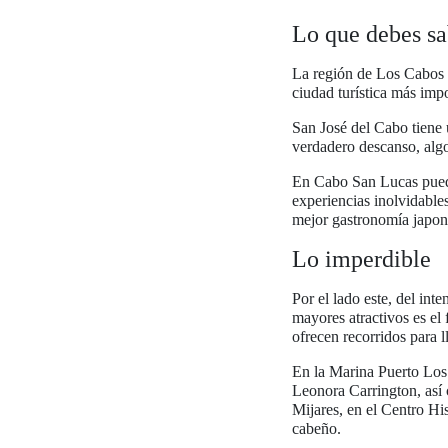
Lo que debes sa
La región de Los Cabos c
ciudad turística más imp
San José del Cabo tiene 
verdadero descanso, algo
En Cabo San Lucas puede
experiencias inolvidable
mejor gastronomía japone
Lo imperdible
Por el lado este, del int
mayores atractivos es el
ofrecen recorridos para l
En la Marina Puerto Los 
Leonora Carrington, así 
Mijares, en el Centro His
cabeño.