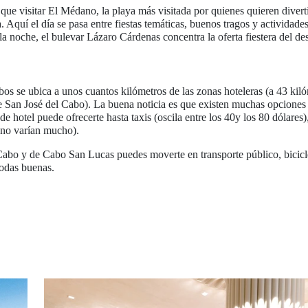
e visitar El Médano, la playa más visitada por quienes quieren diverti
la. Aquí el día se pasa entre fiestas temáticas, buenos tragos y actividad
 la noche, el bulevar Lázaro Cárdenas concentra la oferta fiestera del des
os se ubica a unos cuantos kilómetros de las zonas hoteleras (a 43 ki
 San José del Cabo). La buena noticia es que existen muchas opciones d
 hotel puede ofrecerte hasta taxis (oscila entre los 40y los 80 dólares)
 no varían mucho).
abo y de Cabo San Lucas puedes moverte en transporte público, bicicle
odas buenas.