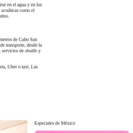
rse en el agua y en los
es acuáticas como el
tino.
lómetros de Cabo San
e transporte, desde la
, servicios de
shuttle
y
ta, Uber o taxi. Las
Especiales de México