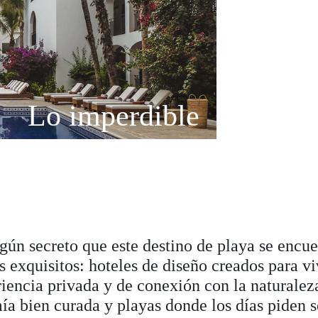
Lo imperdible
gún secreto que este destino de playa se encue
s exquisitos: hoteles de diseño creados para vi
iencia privada y de conexión con la naturalez
a bien curada y playas donde los días piden s