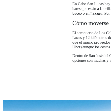
En Cabo San Lucas hay qu
bares que están a la oril
buceo o el
flyboard
. Por
Cómo moverse
El aeropuerto de Los Cab
Lucas y 12 kilómetros de
que el mismo proveedor de
Uber (aunque los costos
Dentro de San José del C
opciones son muchas y t