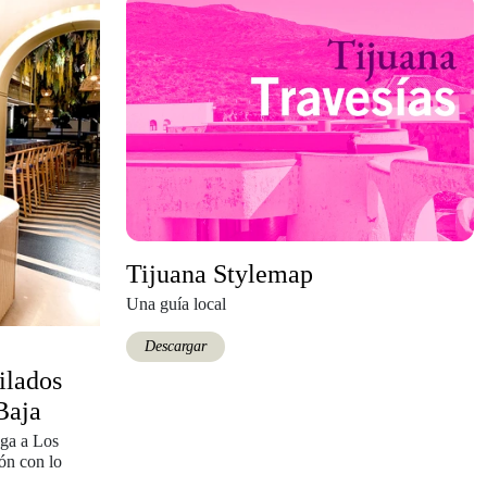
Tijuana Stylemap
Una guía local
Descargar
ilados
Baja
ega a Los
ón con lo