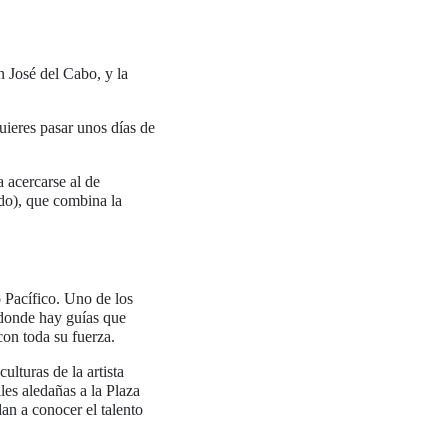
 José del Cabo, y la
uieres pasar unos días de
 acercarse al de
do), que combina la
o Pacífico. Uno de los
 donde hay guías que
con toda su fuerza.
lturas de la artista
les aledañas a la Plaza
dan a conocer el talento