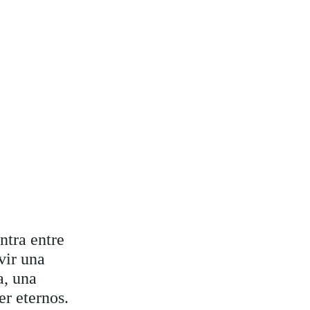
ntra entre
vir una
a, una
er eternos.