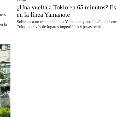
¿Una vuelta a Tokio en 65 minutos? Es
en la línea Yamanote
ares
Subimos a un tren de la línea Yamanote y nos llevó a dar vuel
en la
Tokio, a través de lugares imperdibles y joyas ocultas.