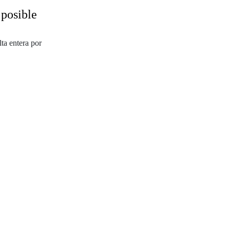
 posible
ta entera por