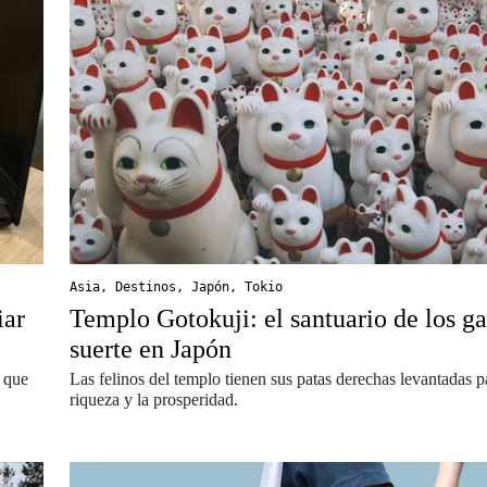
Asia
,
Destinos
,
Japón
,
Tokio
iar
Templo Gotokuji: el santuario de los ga
suerte en Japón
 que
Las felinos del templo tienen sus patas derechas levantadas pa
riqueza y la prosperidad.