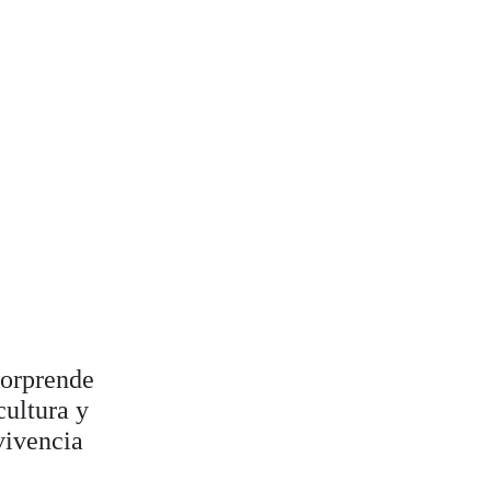
sorprende
cultura y
vivencia