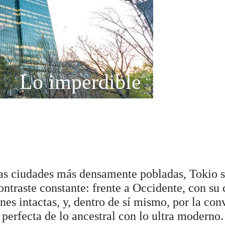
Lo imperdible
as ciudades más densamente pobladas, Tokio 
ontraste constante: frente a Occidente, con su 
ones intactas, y, dentro de sí mismo, por la con
perfecta de lo ancestral con lo ultra moderno.