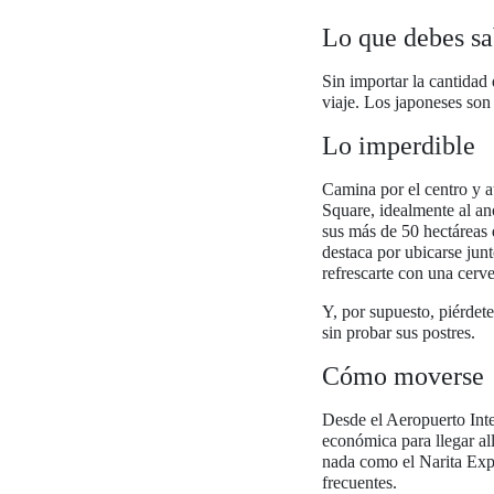
Lo que debes sa
Sin importar la cantidad
viaje. Los japoneses son
Lo imperdible
Camina por el centro y a
Square, idealmente al an
sus más de 50 hectáreas q
destaca por ubicarse junt
refrescarte con una cerv
Y, por supuesto, piérdet
sin probar sus postres.
Cómo moverse
Desde el Aeropuerto Inte
económica para llegar all
nada como el Narita Expré
frecuentes.