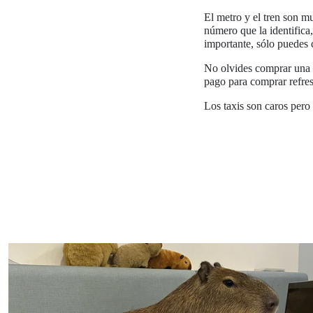
El metro y el tren son mu
número que la identifica
importante, sólo puedes c
No olvides comprar una 
pago para comprar refre
Los taxis son caros per