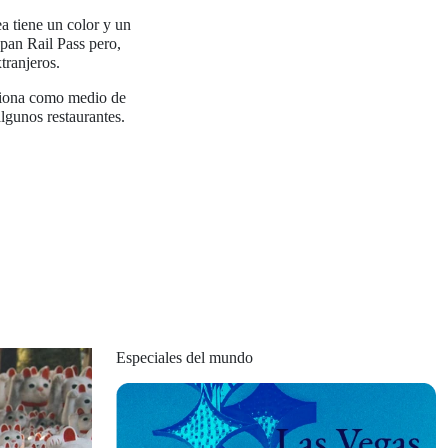
ea tiene un color y un
pan Rail Pass pero,
tranjeros.
nciona como medio de
lgunos restaurantes.
Especiales del mundo