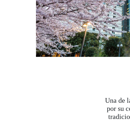
Una de l
por su c
tradici