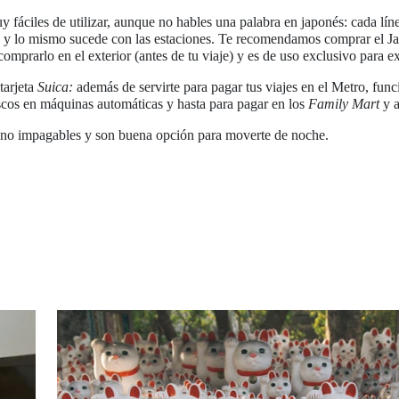
y fáciles de utilizar, aunque no hables una palabra en japonés: cada lín
, y lo mismo sucede con las estaciones. Te recomendamos comprar el Ja
omprarlo en el exterior (antes de tu viaje) y es de uso exclusivo para ex
tarjeta
Suica:
además de servirte para pagar tus viajes en el Metro, fu
scos en máquinas automáticas y hasta para pagar en los
Family Mart
y a
o no impagables y son buena opción para moverte de noche.