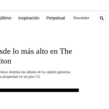
último
Inspiración
Perpetual
Newsletter
sde lo más alto en The
lton
okyo domina las alturas de la capital japonesa,
a propiedad en un piso 53.