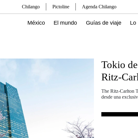
Chilango
Pictoline
Agenda Chilango
México
El mundo
Guías de viaje
Lo 
Tokio de
Ritz-Car
The Ritz-Carlton T
desde una exclusiv