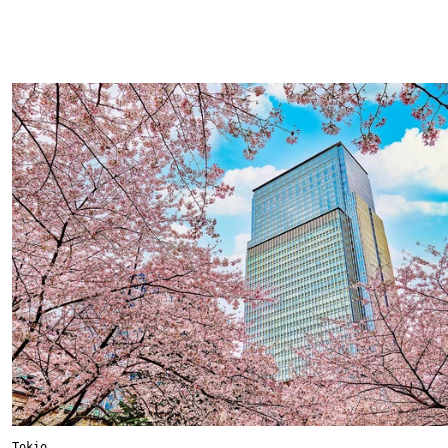
Tokio