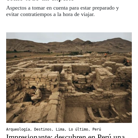
Aspectos a tomar en cuenta para estar preparado y
evitar contratiempos a la hora de viajar.
Arqueología
,
Destinos
,
Lima
,
Lo último
,
Perú
Impresionante: descubren en Perú una