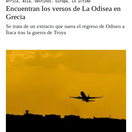
África
,
Asia
,
Destinos
,
Europa
,
Lo último
Encuentran los versos de La Odisea en
Grecia
Se trata de un extracto que narra el regreso de Odiseo a
Ítaca tras la guerra de Troya