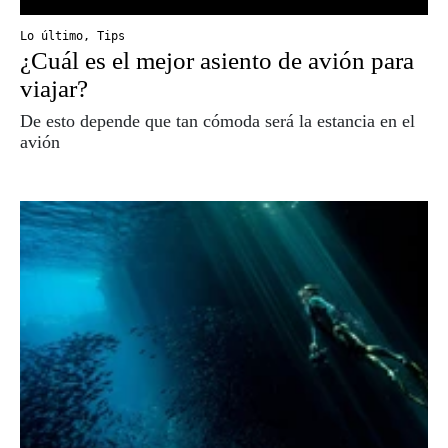
Lo último
,
Tips
¿Cuál es el mejor asiento de avión para
viajar?
De esto depende que tan cómoda será la estancia en el
avión