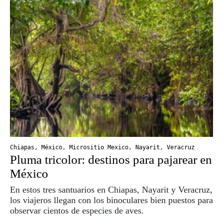
Chiapas
,
México
,
Micrositio Mexico
,
Nayarit
,
Veracruz
Pluma tricolor: destinos para pajarear en
México
En estos tres santuarios en Chiapas, Nayarit y Veracruz,
los viajeros llegan con los binoculares bien puestos para
observar cientos de especies de aves.