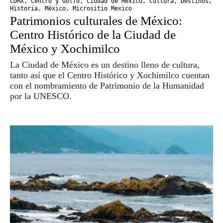
CDMX
,
Centro y Golfo
,
Ciudad de México
,
Cultura
,
Destinos
,
Historia
,
México
,
Micrositio Mexico
Patrimonios culturales de México:
Centro Histórico de la Ciudad de
México y Xochimilco
La Ciudad de México es un destino lleno de cultura,
tanto así que el Centro Histórico y Xochimilco cuentan
con el nombramiento de Patrimonio de la Humanidad
por la UNESCO.