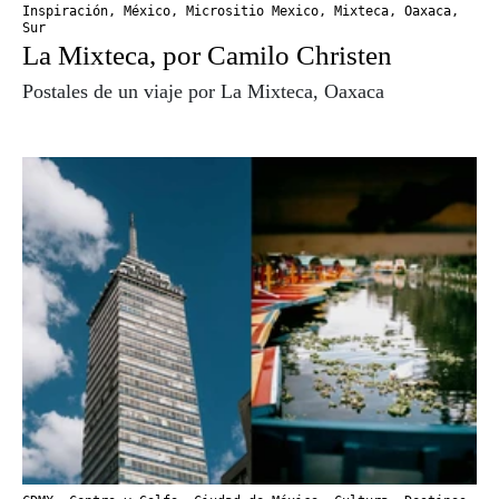
Inspiración
,
México
,
Micrositio Mexico
,
Mixteca
,
Oaxaca
,
Sur
La Mixteca, por Camilo Christen
Postales de un viaje por La Mixteca, Oaxaca