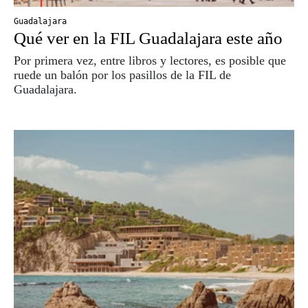
Guadalajara
Qué ver en la FIL Guadalajara este año
Por primera vez, entre libros y lectores, es posible que
ruede un balón por los pasillos de la FIL de
Guadalajara.
Viaja con Travesías, recibe cada semana
X
crónicas, itinerarios, tips de insider y las
guías más completas.