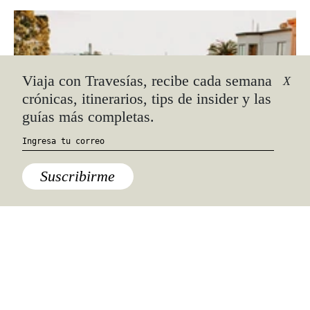
Viaja con Travesías, recibe cada semana
X
crónicas, itinerarios, tips de insider y las
guías más completas.
Suscribirme
Destinos
¿Vale la pena viajar al mismo lugar más
de una vez?
En vez de buscar siempre visitar un nuevo destino, ¿por
qué no volver a los que más nos han gustado?