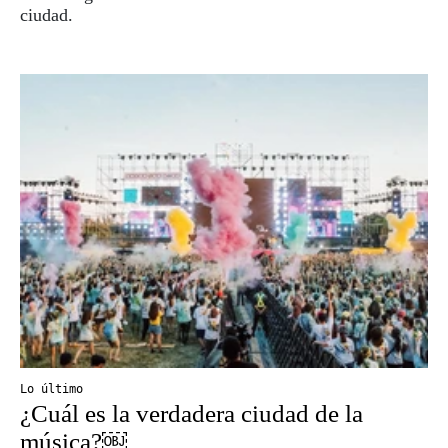
ciudad.
Lo último
¿Cuál es la verdadera ciudad de la
música?￼