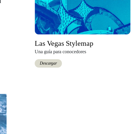
l
a
Las Vegas Stylemap
Una guía para conocedores
Descargar