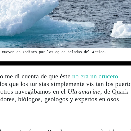
 mueven en zodiacs por las aguas heladas del Ártico.
o me di cuenta de que éste
no era un crucero
los que los turistas simplemente visitan los puert
sotros navegábamos en el
Ultramarine
, de Quark
adores, biólogos, geólogos y expertos en osos
.