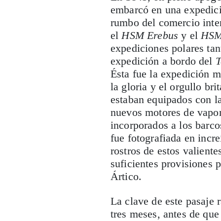
embarcó en una expedició
rumbo del comercio inte
el
HSM Erebus
y el
HSM
expediciones polares tant
expedición a bordo del
T
Ésta fue la expedición m
la gloria y el orgullo br
estaban equipados con l
nuevos motores de vapor
incorporados a los barcos
fue fotografiada en incre
rostros de estos valient
suficientes provisiones p
Ártico.
La clave de este pasaje 
tres meses, antes de que