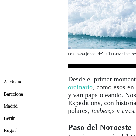
Los pasajeros del Ultramarine se
Desde el primer moment
Auckland
ordinario
, como ésos en 
y van papaloteando. No
Barcelona
Expeditions, con histori
Madrid
polares,
icebergs
y aves
Berlín
Paso del Noroeste
Bogotá