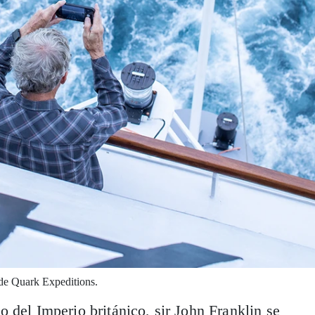
 de Quark Expeditions.
 del Imperio británico, sir John Franklin se