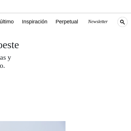
último
Inspiración
Perpetual
Newsletter
oeste
as y
o.