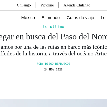
Chilango
Pictoline
Agenda Chilango
México
El mundo
Guías de viaje
Lo 
Lo último
gar en busca del Paso del Nor
jamos por una de las rutas en barco más icónic
ifíciles de la historia, a través del océano Ártic
POR: DIEGO BERRUECOS
24 NOV 2023