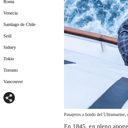
Roma
Venecia
Santiago de Chile
Seúl
Sidney
Tokio
Toronto
Vancouver
Pasajeros a bordo del Ultramarine,
En 1845, en pleno apogeo