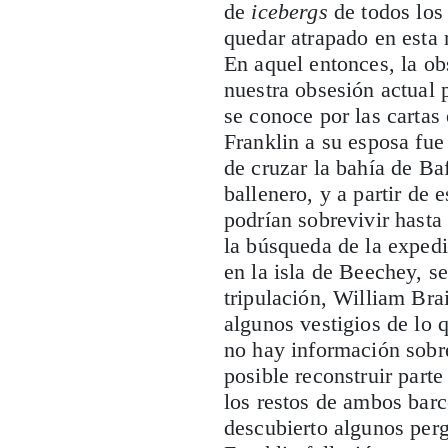
de
icebergs
de todos los
quedar atrapado en esta 
En aquel entonces, la ob
nuestra obsesión actual
se conoce por las cartas 
Franklin a su esposa fu
de cruzar la bahía de Baf
ballenero, y a partir de
podrían sobrevivir hasta
la búsqueda de la expedi
en la isla de Beechey, s
tripulación, William Bra
algunos vestigios de lo
no hay información sobre
posible reconstruir part
los restos de ambos barc
descubierto algunos pe