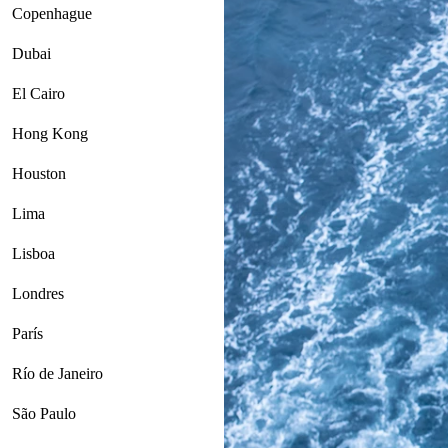
Copenhague
Dubai
El Cairo
Hong Kong
Houston
Lima
Lisboa
Londres
París
Río de Janeiro
São Paulo