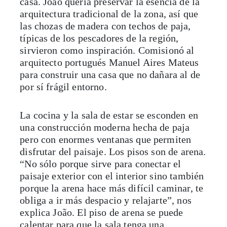
casa. João quería preservar la esencia de la
arquitectura tradicional de la zona, así que
las chozas de madera con techos de paja,
típicas de los pescadores de la región,
sirvieron como inspiración. Comisionó al
arquitecto portugués Manuel Aires Mateus
para construir una casa que no dañara al de
por sí frágil entorno.
La cocina y la sala de estar se esconden en
una construcción moderna hecha de paja
pero con enormes ventanas que permiten
disfrutar del paisaje. Los pisos son de arena.
“No sólo porque sirve para conectar el
paisaje exterior con el interior sino también
porque la arena hace más difícil caminar, te
obliga a ir más despacio y relajarte”, nos
explica João. El piso de arena se puede
calentar para que la sala tenga una