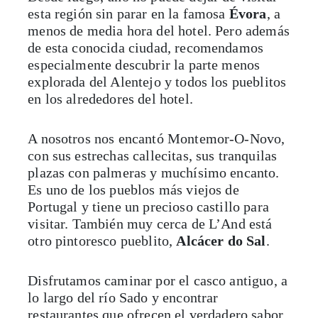
esta región sin parar en la famosa
Évora
, a
menos de media hora del hotel. Pero además
de esta conocida ciudad, recomendamos
especialmente descubrir la parte menos
explorada del Alentejo y todos los pueblitos
en los alrededores del hotel.
A nosotros nos encantó Montemor-O-Novo,
con sus estrechas callecitas, sus tranquilas
plazas con palmeras y muchísimo encanto.
Es uno de los pueblos más viejos de
Portugal y tiene un precioso castillo para
visitar. También muy cerca de L’And está
otro pintoresco pueblito,
Alcácer do Sal
.
Disfrutamos caminar por el casco antiguo, a
lo largo del río Sado y encontrar
restaurantes que ofrecen el verdadero sabor