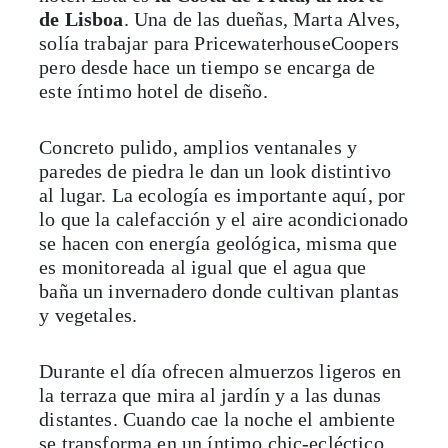
de Lisboa
. Una de las dueñas, Marta Alves,
solía trabajar para PricewaterhouseCoopers
pero desde hace un tiempo se encarga de
este íntimo hotel de diseño.
Concreto pulido, amplios ventanales y
paredes de piedra le dan un look distintivo
al lugar. La ecología es importante aquí, por
lo que la calefacción y el aire acondicionado
se hacen con energía geológica, misma que
es monitoreada al igual que el agua que
baña un invernadero donde cultivan plantas
y vegetales.
Durante el día ofrecen almuerzos ligeros en
la terraza que mira al jardín y a las dunas
distantes. Cuando cae la noche el ambiente
se transforma en un íntimo chic-ecléctico.