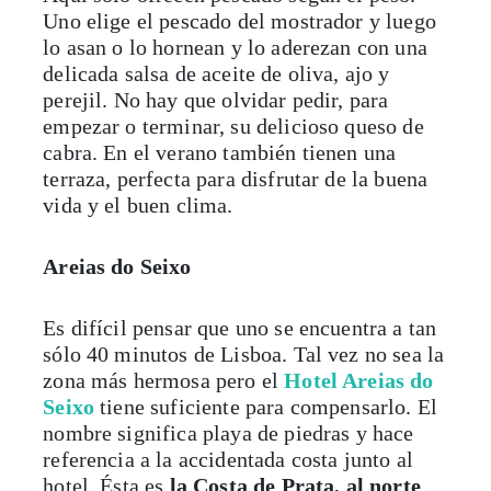
Uno elige el pescado del mostrador y luego
lo asan o lo hornean y lo aderezan con una
delicada salsa de aceite de oliva, ajo y
perejil. No hay que olvidar pedir, para
empezar o terminar, su delicioso queso de
cabra. En el verano también tienen una
terraza, perfecta para disfrutar de la buena
vida y el buen clima.
Areias do Seixo
Es difícil pensar que uno se encuentra a tan
sólo 40 minutos de Lisboa. Tal vez no sea la
zona más hermosa pero el
Hotel Areias do
Seixo
tiene suficiente para compensarlo. El
nombre significa playa de piedras y hace
referencia a la accidentada costa junto al
hotel. Ésta es
la Costa de Prata, al norte