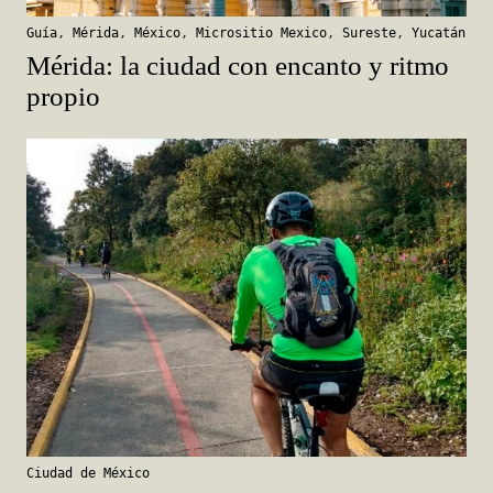
Guía
,
Mérida
,
México
,
Micrositio Mexico
,
Sureste
,
Yucatán
Mérida: la ciudad con encanto y ritmo
propio
Ciudad de México