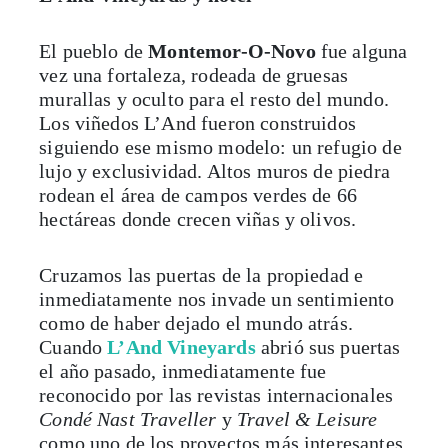
El pueblo de
Montemor-O-Novo
fue alguna
vez una fortaleza, rodeada de gruesas
murallas y oculto para el resto del mundo.
Los viñedos L’And fueron construidos
siguiendo ese mismo modelo: un refugio de
lujo y exclusividad. Altos muros de piedra
rodean el área de campos verdes de 66
hectáreas donde crecen viñas y olivos.
Cruzamos las puertas de la propiedad e
inmediatamente nos invade un sentimiento
como de haber dejado el mundo atrás.
Cuando
L’And Vineyards
abrió sus puertas
el año pasado, inmediatamente fue
reconocido por las revistas internacionales
Condé Nast Traveller
y
Travel & Leisure
como uno de los proyectos más interesantes