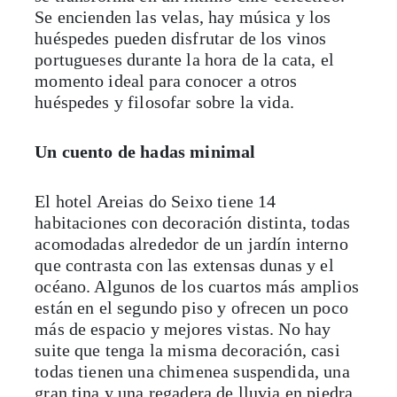
Se encienden las velas, hay música y los
huéspedes pueden disfrutar de los vinos
portugueses durante la hora de la cata, el
momento ideal para conocer a otros
huéspedes y filosofar sobre la vida.
Un cuento de hadas minimal
El hotel Areias do Seixo tiene 14
habitaciones con decoración distinta, todas
acomodadas alrededor de un jardín interno
que contrasta con las extensas dunas y el
océano. Algunos de los cuartos más amplios
están en el segundo piso y ofrecen un poco
más de espacio y mejores vistas. No hay
suite que tenga la misma decoración, casi
todas tienen una chimenea suspendida, una
gran tina y una regadera de lluvia en piedra