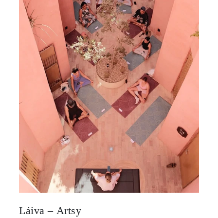
Láiva – Artsy