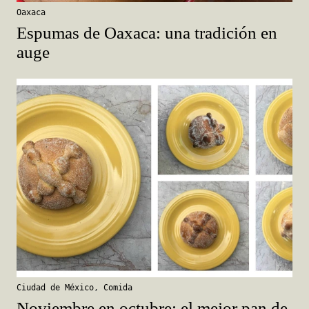
Espumas de Oaxaca: una tradición en
auge
Ciudad de México
,
Comida
Noviembre en octubre: el mejor pan de
muerto en la Ciudad de México