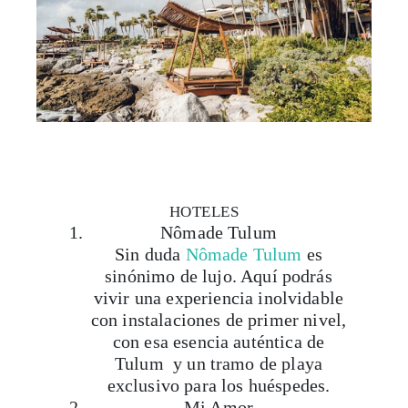
HOTELES
Nômade Tulum
Sin duda
Nômade Tulum
es
sinónimo de lujo. Aquí podrás
vivir una experiencia inolvidable
con instalaciones de primer nivel,
con esa esencia auténtica de
Tulum y un tramo de playa
exclusivo para los huéspedes.
Mi Amor
Su esencia es el minimalismo con