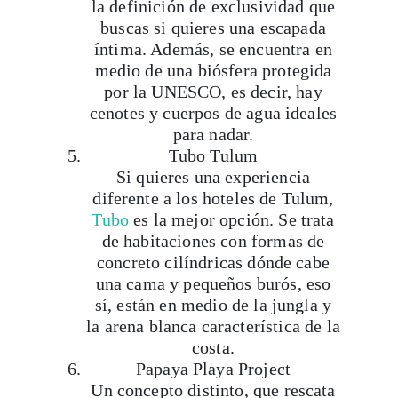
íntima. Además, se encuentra en
medio de una biósfera protegida
por la UNESCO, es decir, hay
cenotes y cuerpos de agua ideales
para nadar.
Tubo Tulum
Si quieres una experiencia
diferente a los hoteles de Tulum,
Tubo
es la mejor opción. Se trata
de habitaciones con formas de
concreto cilíndricas dónde cabe
una cama y pequeños burós, eso
sí, están en medio de la jungla y
la arena blanca característica de la
costa.
Papaya Playa Project
Un concepto distinto, que rescata
la esencia de Tulum desde sus
cabañas hasta su gastronomía.