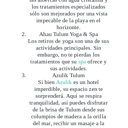
sólo son mejorados por una vista
impecable de la playa en el
horizonte.
Ahau Tulum Yoga & Spa
Los retiros de yoga son una de sus
actividades principales. Sin
embargo, no te pierdas los
tratamientos que su
spa
ofrece y
sus actividades.
Azulik Tulum
Si bien
Azulik
es un hotel
imperdible, su espacio zen te
sorprenderá. Aquí se respira
tranquilidad, así puedes disfrutar
de la brisa de Tulum desde sus
columpios de madera a la orilla
del mar, recibir un masaje a la
orilla del mar y tratamientos
especiales para alma y cuerpo.