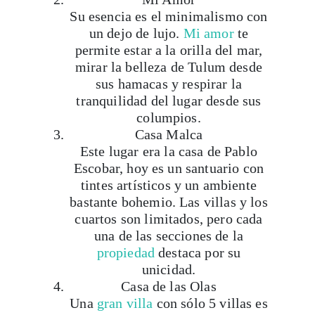
un dejo de lujo.
Mi amor
te
permite estar a la orilla del mar,
mirar la belleza de Tulum desde
sus hamacas y respirar la
tranquilidad del lugar desde sus
columpios.
Casa Malca
Este lugar era la casa de Pablo
Escobar, hoy es un santuario con
tintes artísticos y un ambiente
bastante bohemio. Las villas y los
cuartos son limitados, pero cada
una de las secciones de la
propiedad
destaca por su
unicidad.
Casa de las Olas
Una
gran villa
con sólo 5 villas es
la definición de exclusividad que
buscas si quieres una escapada