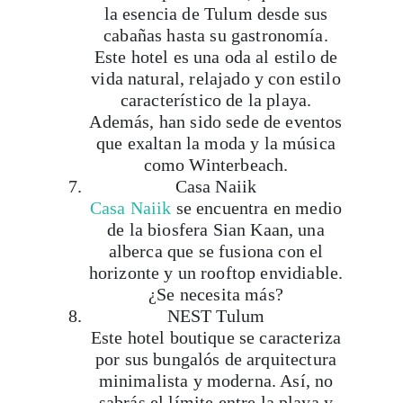
Este hotel es una oda al estilo de
vida natural, relajado y con estilo
característico de la playa.
Además, han sido sede de eventos
que exaltan la moda y la música
como Winterbeach.
Casa Naiik
Casa Naiik
se encuentra en medio
de la biosfera Sian Kaan, una
alberca que se fusiona con el
horizonte y un rooftop envidiable.
¿Se necesita más?
NEST Tulum
Este hotel boutique se caracteriza
por sus bungalós de arquitectura
minimalista y moderna. Así, no
sabrás el límite entre la playa y
NEST
.