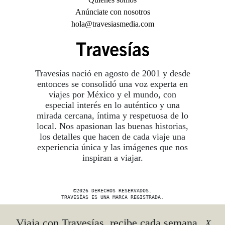
Anúnciate con nosotros
hola@travesiasmedia.com
Travesías nació en agosto de 2001 y desde
entonces se consolidó una voz experta en
viajes por México y el mundo, con
especial interés en lo auténtico y una
mirada cercana, íntima y respetuosa de lo
local. Nos apasionan las buenas historias,
los detalles que hacen de cada viaje una
experiencia única y las imágenes que nos
inspiran a viajar.
©2026 DERECHOS RESERVADOS.
TRAVESÍAS ES UNA MARCA REGISTRADA
.
AVISO DE PRIVACIDAD
Viaja con Travesías, recibe cada semana
X