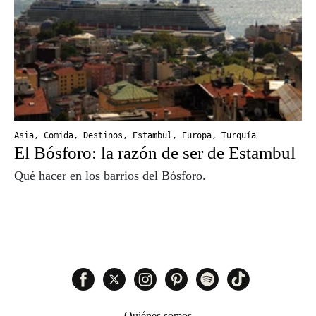
Asia
,
Comida
,
Destinos
,
Estambul
,
Europa
,
Turquía
El Bósforo: la razón de ser de Estambul
Qué hacer en los barrios del Bósforo.
Quiénes somos