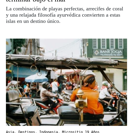
La combinación de playas perfectas, arrecifes de coral
y una relajada filosofía ayurvédica convierten a estas
islas en un destino único.
Asia
,
Destinos
,
Indonesia
,
Micrositio 19 Años