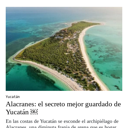
Yucatán
Alacranes: el secreto mejor guardado de
Yucatán ￼
En las costas de Yucatán se esconde el archipiélago de
Alacranes, una diminuta franja de arena que es hogar