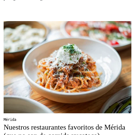
Mérida
Nuestros restaurantes favoritos de Mérida