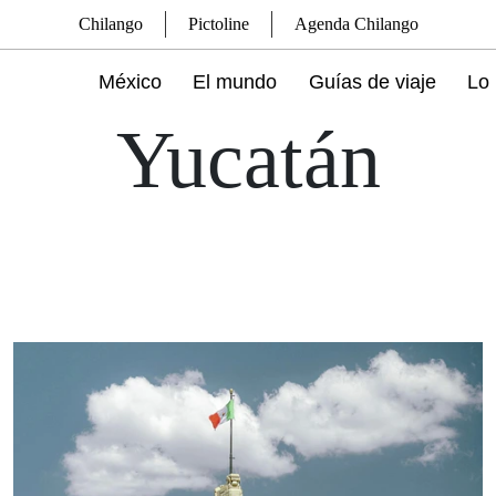
Chilango
Pictoline
Agenda Chilango
México
El mundo
Guías de viaje
Lo 
Yucatán