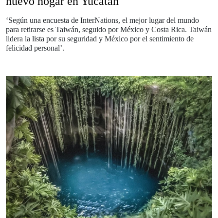
nuevo hogar en Yucatán
‘Según una encuesta de InterNations, el mejor lugar del mundo
para retirarse es Taiwán, seguido por México y Costa Rica. Taiwán
lidera la lista por su seguridad y México por el sentimiento de
felicidad personal’.