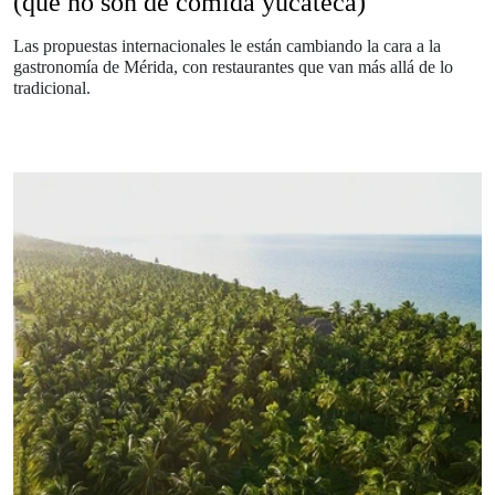
(que no son de comida yucateca)
Las propuestas internacionales le están cambiando la cara a la
gastronomía de Mérida, con restaurantes que van más allá de lo
tradicional.