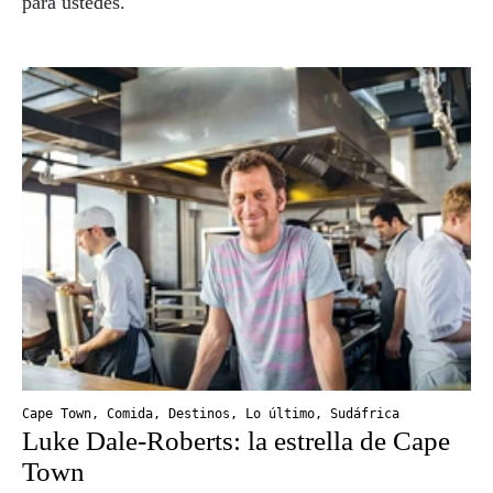
para ustedes.
Cape Town
,
Comida
,
Destinos
,
Lo último
,
Sudáfrica
Luke Dale-Roberts: la estrella de Cape
Town