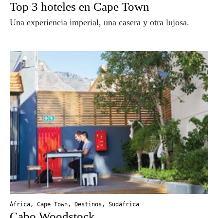
Top 3 hoteles en Cape Town
Una experiencia imperial, una casera y otra lujosa.
África
,
Cape Town
,
Destinos
,
Sudáfrica
Cabo Woodstock