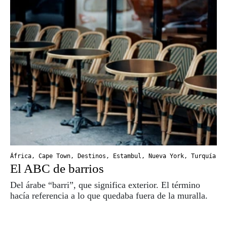
África
,
Cape Town
,
Destinos
,
Estambul
,
Nueva York
,
Turquía
El ABC de barrios
Del árabe “barri”, que significa exterior. El término
hacía referencia a lo que quedaba fuera de la muralla.