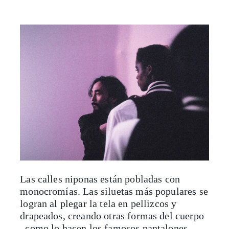
Las calles niponas están pobladas con
monocromías. Las siluetas más populares se
logran al plegar la tela en pellizcos y
drapeados, creando otras formas del cuerpo
–como lo hacen los famosos pantalones