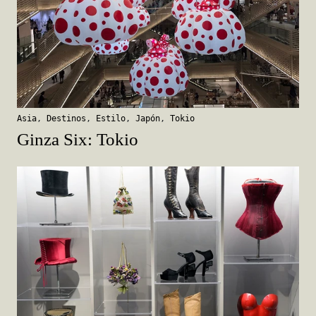
Asia
,
Destinos
,
Estilo
,
Japón
,
Tokio
Ginza Six: Tokio