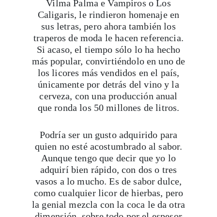
Vilma Palma e Vampiros o Los
Caligaris, le rindieron homenaje en
sus letras, pero ahora también los
traperos de moda le hacen referencia.
Si acaso, el tiempo sólo lo ha hecho
más popular, convirtiéndolo en uno de
los licores más vendidos en el país,
únicamente por detrás del vino y la
cerveza, con una producción anual
que ronda los 50 millones de litros.
Podría ser un gusto adquirido para
quien no esté acostumbrado al sabor.
Aunque tengo que decir que yo lo
adquirí bien rápido, con dos o tres
vasos a lo mucho. Es de sabor dulce,
como cualquier licor de hierbas, pero
la genial mezcla con la coca le da otra
dimensión, sobre todo por el espesor