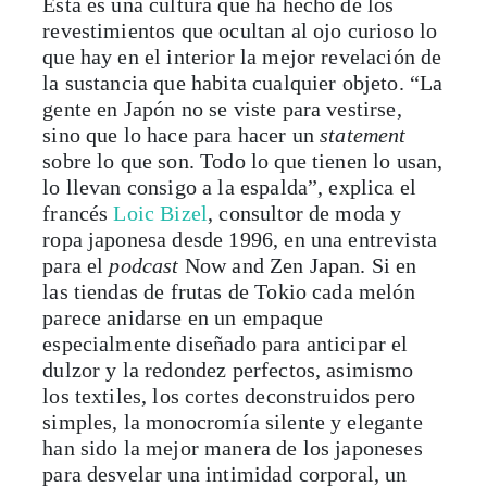
Ésta es una cultura que ha hecho de los
revestimientos que ocultan al ojo curioso lo
que hay en el interior la mejor revelación de
la sustancia que habita cualquier objeto. “La
gente en Japón no se viste para vestirse,
sino que lo hace para hacer un
statement
sobre lo que son. Todo lo que tienen lo usan,
lo llevan consigo a la espalda”, explica el
francés
Loic Bizel
, consultor de moda y
ropa japonesa desde 1996, en una entrevista
para el
podcast
Now and Zen Japan. Si en
las tiendas de frutas de Tokio cada melón
parece anidarse en un empaque
especialmente diseñado para anticipar el
dulzor y la redondez perfectos, asimismo
los textiles, los cortes deconstruidos pero
simples, la monocromía silente y elegante
han sido la mejor manera de los japoneses
para desvelar una intimidad corporal, un