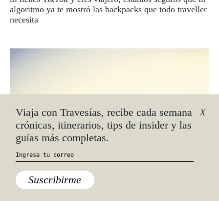
algoritmo ya te mostró las backpacks que todo traveller
necesita
Viaja con Travesías, recibe cada semana
X
crónicas, itinerarios, tips de insider y las
guías más completas.
Suscribirme
Lo último
Guía para explorar el mundo con