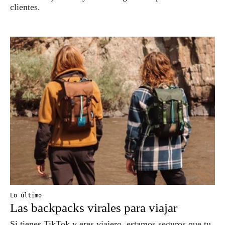
clientes.
Lo último
Las backpacks virales para viajar
Si tienes TikTok y eres viajero, estamos seguros que tu