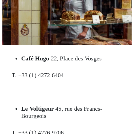
Café Hugo
22, Place des Vosges
T. +33 (1) 4272 6404
Le Voltigeur
45, rue des Francs-
Bourgeois
T. +33 (1) 4276 9706