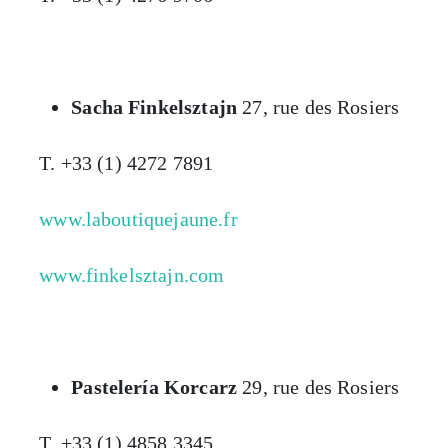
Sacha Finkelsztajn
27, rue des Rosiers
T. +33 (1) 4272 7891
www.laboutiquejaune.fr
www.finkelsztajn.com
Pastelería Korcarz
29, rue des Rosiers
T. +33 (1) 4858 3345