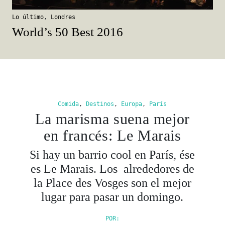
Lo último
,
Londres
World’s 50 Best 2016
Comida
,
Destinos
,
Europa
,
París
La marisma suena mejor
en francés: Le Marais
Si hay un barrio cool en París, ése
es Le Marais. Los alrededores de
la Place des Vosges son el mejor
lugar para pasar un domingo.
POR: