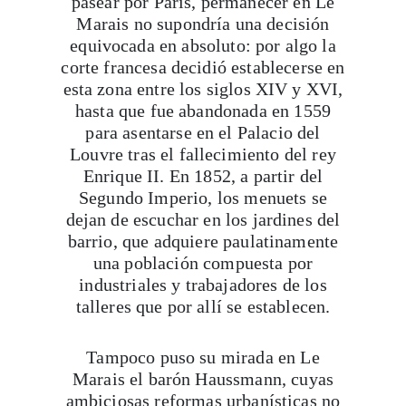
pasear por París, permanecer en Le
Marais no supondría una decisión
equivocada en absoluto: por algo la
corte francesa decidió establecerse en
esta zona entre los siglos XIV y XVI,
hasta que fue abandonada en 1559
para asentarse en el Palacio del
Louvre tras el fallecimiento del rey
Enrique II. En 1852, a partir del
Segundo Imperio, los menuets se
dejan de escuchar en los jardines del
barrio, que adquiere paulatinamente
una población compuesta por
industriales y trabajadores de los
talleres que por allí se establecen.
Tampoco puso su mirada en Le
Marais el barón Haussmann, cuyas
ambiciosas reformas urbanísticas no