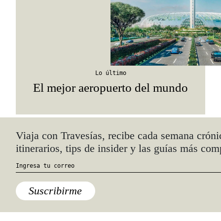
Lo último
El mejor aeropuerto del mundo
Quiénes somos
Anúnciate con nosotros
hola@travesiasmedia.com