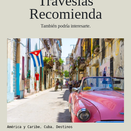
Travesías
Recomienda
También podría interesarte.
América y Caribe
,
Cuba
,
Destinos