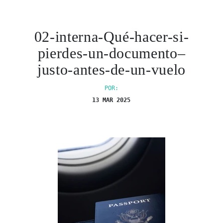
02-interna-Qué-hacer-si-
pierdes-un-documento–
justo-antes-de-un-vuelo
POR:
13 MAR 2025