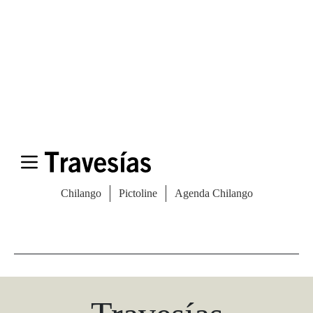
Las Vegas Stylemap
Una guía para conocedores
Descargar