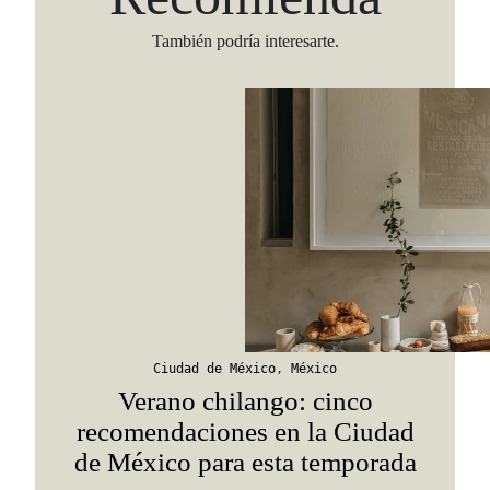
También podría interesarte.
Viaja con Travesías, recibe cada semana cróni
itinerarios, tips de insider y las guías más com
Suscribirme
Ciudad de México
,
México
Verano chilango: cinco
recomendaciones en la Ciudad
de México para esta temporada