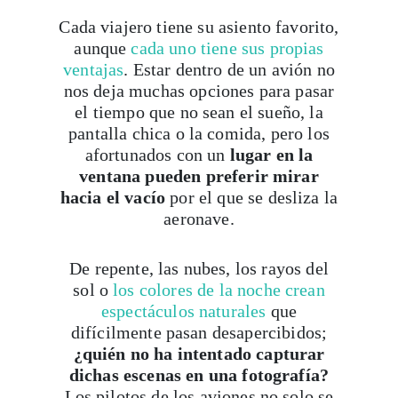
Cada viajero tiene su asiento favorito,
aunque
cada uno tiene sus propias
ventajas
. Estar dentro de un avión no
nos deja muchas opciones para pasar
el tiempo que no sean el sueño, la
pantalla chica o la comida, pero los
afortunados con un
lugar en la
ventana pueden preferir mirar
hacia el vacío
por el que se desliza la
aeronave.
De repente, las nubes, los rayos del
sol o
los colores de la noche crean
espectáculos naturales
que
difícilmente pasan desapercibidos;
¿quién no ha intentado capturar
dichas escenas en una fotografía?
Los pilotos de los aviones no solo se