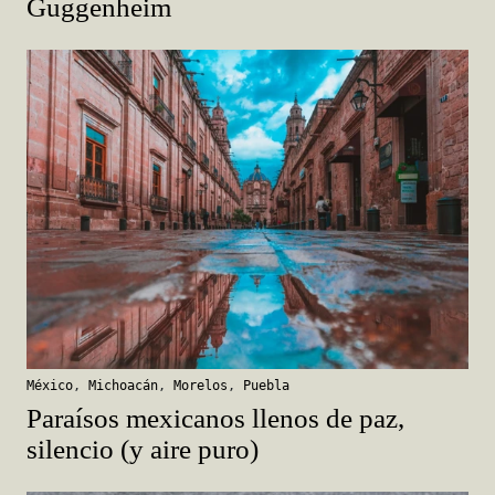
Guggenheim
México
,
Michoacán
,
Morelos
,
Puebla
Paraísos mexicanos llenos de paz,
silencio (y aire puro)