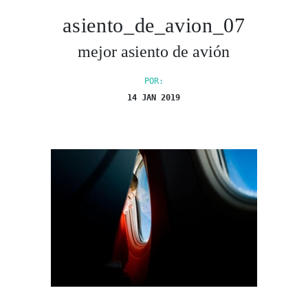
asiento_de_avion_07
mejor asiento de avión
POR:
14 JAN 2019