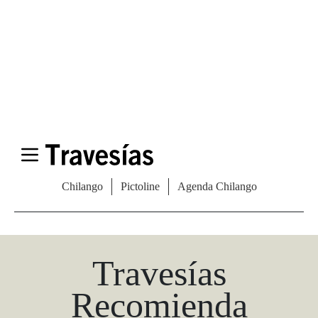
Las Vegas Stylemap
Una guía para conocedores
Descargar
Travesías
Recomienda