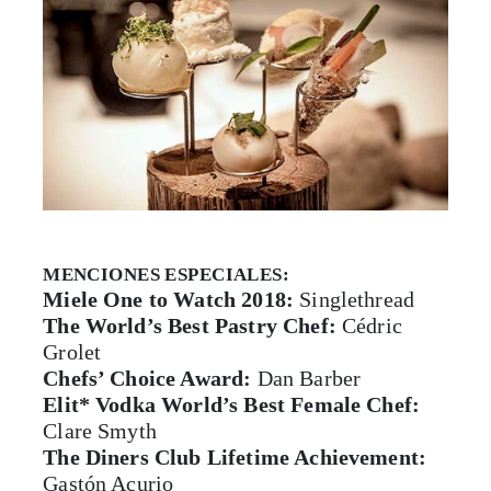
MENCIONES ESPECIALES:
Miele One to Watch 2018:
Singlethread
The World’s Best Pastry Chef:
Cédric
Grolet
Chefs’ Choice Award:
Dan Barber
Elit* Vodka World’s Best Female Chef:
Clare Smyth
The Diners Club Lifetime Achievement:
Gastón Acurio