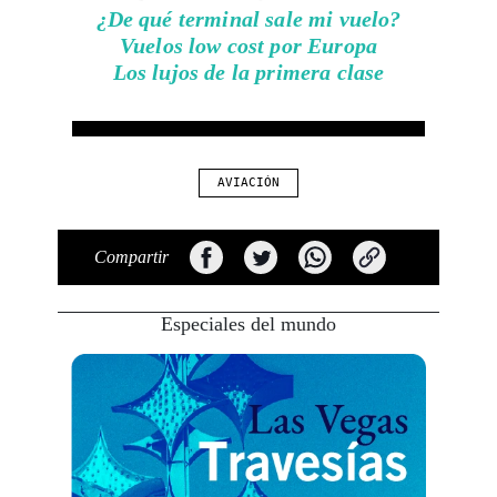
¿De qué terminal sale mi vuelo?
Vuelos low cost por Europa
Los lujos de la primera clase
AVIACIÓN
Compartir
Especiales del mundo