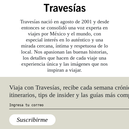
Travesías nació en agosto de 2001 y desde
entonces se consolidó una voz experta en
viajes por México y el mundo, con
especial interés en lo auténtico y una
mirada cercana, íntima y respetuosa de lo
local. Nos apasionan las buenas historias,
los detalles que hacen de cada viaje una
experiencia única y las imágenes que nos
inspiran a viajar.
©2026 DERECHOS RESERVADOS.
TRAVESÍAS ES UNA MARCA REGISTRADA
.
AVISO DE PRIVACIDAD
TÉRMINOS Y CONDICIONES