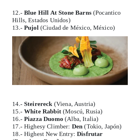
12.-
Blue Hill At Stone Barns
(Pocantico
Hills, Estados Unidos)
13.-
Pujol
(Ciudad de México, México)
14.-
Steirereck
(Viena, Austria)
15.-
White Rabbit
(Moscú, Rusia)
16.-
Piazza Duomo
(Alba, Italia)
17.- Highesy Climber:
Den
(Tokio, Japón)
18.- Highest New Entry:
Disfrutar