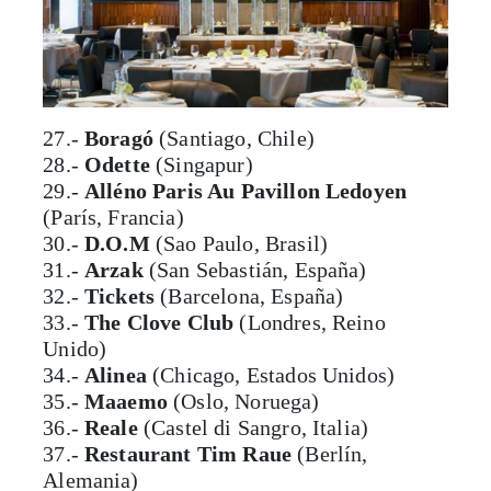
27.-
Boragó
(Santiago, Chile)
28.-
Odette
(Singapur)
29.-
Alléno Paris Au Pavillon Ledoyen
(París, Francia)
30.-
D.O.M
(Sao Paulo, Brasil)
31.-
Arzak
(San Sebastián, España)
32.-
Tickets
(Barcelona, España)
33.-
The Clove Club
(Londres, Reino
Unido)
34.-
Alinea
(Chicago, Estados Unidos)
35.-
Maaemo
(Oslo, Noruega)
36.-
Reale
(Castel di Sangro, Italia)
37.-
Restaurant Tim Raue
(Berlín,
Alemania)