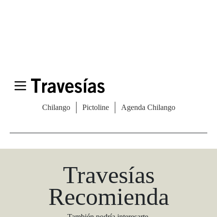
Las Vegas Stylemap
Una guía para conocedores
Descargar
Travesías
Recomienda
También podría interesarte.