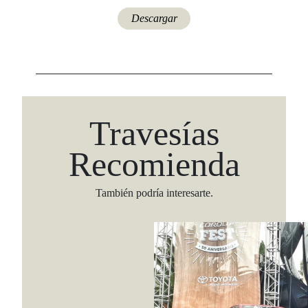
Descargar
Travesías
Recomienda
También podría interesarte.
Viaja con Travesías, recibe cada semana cróni
itinerarios, tips de insider y las guías más com