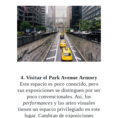
Viaja con Travesías, recibe cada semana cróni
itinerarios, tips de insider y las guías más com
4. Visitar el Park Avenue Armory
Este espacio es poco conocido, pero
sus exposiciones se distinguen por ser
poco convencionales. Así, los
Suscribirme
performances
y las artes visuales
tienen un espacio privilegiado en este
lugar. Cambian de exposiciones