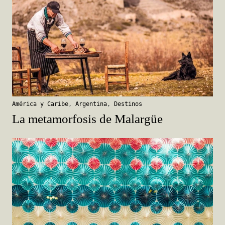
América y Caribe
,
Argentina
,
Destinos
La metamorfosis de Malargüe