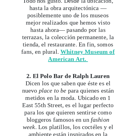
Todo nos gustó. Desde la ubicación,
hasta la obra arquitectónica —
posiblemente uno de los museos
mejor realizados que hemos visto
hasta ahora— pasando por las
terrazas, la colección permanente, la
tienda, el restaurante. En fin, somos
fans, en plural.
Whitney Museum of
American Art.
2. El Polo Bar de Ralph Lauren
Dicen los que saben que éste es el
nuevo
place to be
para quienes están
metidos en la moda. Ubicado en 1
East 55th Street, es el lugar perfecto
para los que quieren sentirse como
bloggeros famosos en un
fashion
week
. Los platillos, los coctéles y el
ambiente están inspirados en la