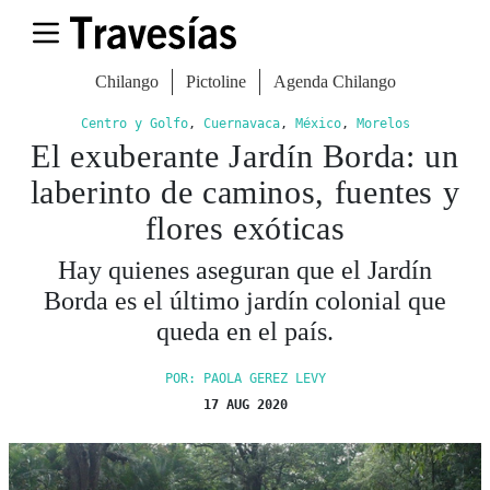
Chilango
Pictoline
Agenda Chilango
Centro y Golfo
,
Cuernavaca
,
México
,
Morelos
El exuberante Jardín Borda: un
laberinto de caminos, fuentes y
flores exóticas
Hay quienes aseguran que el Jardín
Borda es el último jardín colonial que
queda en el país.
POR: PAOLA GEREZ LEVY
17 AUG 2020