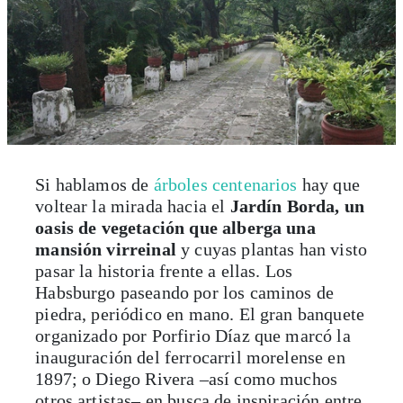
Si hablamos de
árboles centenarios
hay que
voltear la mirada hacia el
Jardín Borda, un
oasis de vegetación que alberga una
mansión virreinal
y cuyas plantas han visto
pasar la historia frente a ellas. Los
Habsburgo paseando por los caminos de
piedra, periódico en mano. El gran banquete
organizado por Porfirio Díaz que marcó la
inauguración del ferrocarril morelense en
1897; o Diego Rivera –así como muchos
otros artistas– en busca de inspiración entre