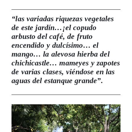
“las variadas riquezas vegetales
de este jardín…¡el copudo
arbusto del café, de fruto
encendido y dulcísimo… el
mango… la alevosa hierba del
chichicastle… mameyes y zapotes
de varias clases, viéndose en las
aguas del estanque grande”
.