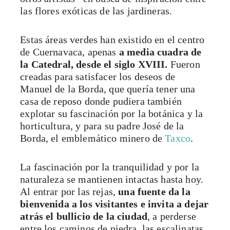
las flores exóticas de las jardineras.
Estas áreas verdes han existido en el centro
de Cuernavaca, apenas
a media cuadra de
la Catedral, desde el siglo XVIII.
Fueron
creadas para satisfacer los deseos de
Manuel de la Borda, que quería tener una
casa de reposo donde pudiera también
explotar su fascinación por la botánica y la
horticultura, y para su padre José de la
Borda, el emblemático minero de
Taxco
.
La fascinación por la tranquilidad y por la
naturaleza se mantienen intactas hasta hoy.
Al entrar por las rejas,
una fuente da la
bienvenida a los visitantes e invita a dejar
atrás el bullicio de la ciudad
, a perderse
entre los caminos de piedra, las escalinatas,