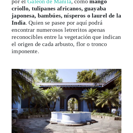
por el
Galeón de Manila
, como
mango
criollo, tulipanes africanos, guayaba
japonesa, bambúes, nísperos o laurel de la
India
. Quien se pasee por aquí podrá
encontrar numerosos letreritos apenas
reconocibles entre la vegetación que indican
el origen de cada arbusto, flor o tronco
imponente.