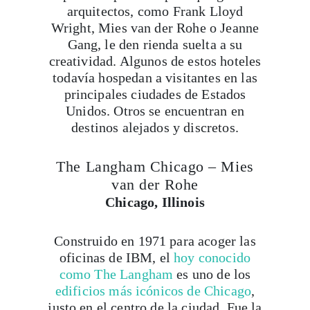
arquitectos, como Frank Lloyd
Wright, Mies van der Rohe o Jeanne
Gang, le den rienda suelta a su
creatividad. Algunos de estos hoteles
todavía hospedan a visitantes en las
principales ciudades de Estados
Unidos. Otros se encuentran en
destinos alejados y discretos.
The Langham Chicago – Mies
van der Rohe
Chicago, Illinois
Construido en 1971 para acoger las
oficinas de IBM, el
hoy conocido
como The Langham
es uno de los
edificios más icónicos de Chicago
,
justo en el centro de la ciudad. Fue la