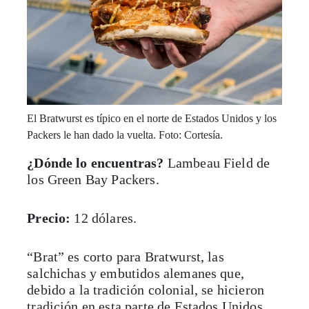
El Bratwurst es típico en el norte de Estados Unidos y los
Packers le han dado la vuelta. Foto: Cortesía.
¿Dónde lo encuentras?
Lambeau Field de
los Green Bay Packers.
Precio:
12 dólares.
“Brat” es corto para Bratwurst, las
salchichas y embutidos alemanes que,
debido a la tradición colonial, se hicieron
tradición en esta parte de Estados Unidos.