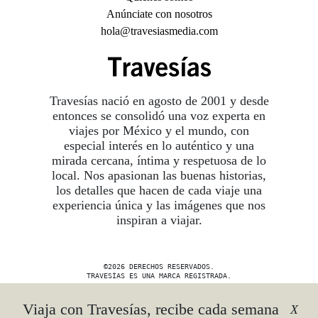
Anúnciate con nosotros
hola@travesiasmedia.com
Travesías nació en agosto de 2001 y desde
entonces se consolidó una voz experta en
viajes por México y el mundo, con
especial interés en lo auténtico y una
mirada cercana, íntima y respetuosa de lo
local. Nos apasionan las buenas historias,
los detalles que hacen de cada viaje una
experiencia única y las imágenes que nos
inspiran a viajar.
©2026 DERECHOS RESERVADOS.
TRAVESÍAS ES UNA MARCA REGISTRADA
.
AVISO DE PRIVACIDAD
Viaja con Travesías, recibe cada semana
X