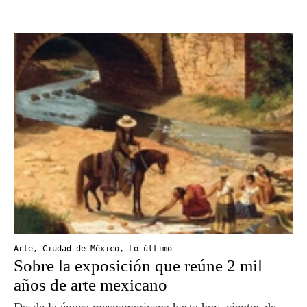
Arte
,
Ciudad de México
,
Lo último
Sobre la exposición que reúne 2 mil
años de arte mexicano
Desde la época mesoamericana hasta hoy, cientos de