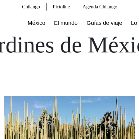
Chilango
Pictoline
Agenda Chilango
México
El mundo
Guías de viaje
Lo 
ardines de Méxi