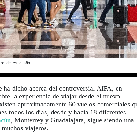
zo de este año.
e ha dicho acerca del controversial AIFA, en
obre la experiencia de viajar desde el nuevo
xisten aproximadamente 60 vuelos comerciales q
nes todos los días, desde y hacia 18 diferentes
ncún
, Monterrey y Guadalajara, sigue siendo una
 muchos viajeros.