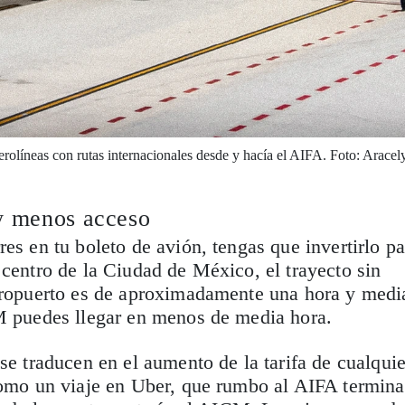
erolíneas con rutas internacionales desde y hacía el AIFA. Foto: Aracel
 y menos acceso
es en tu boleto de avión, tengas que invertirlo pa
 centro de la Ciudad de México, el trayecto sin
aeropuerto es de aproximadamente una hora y medi
CM puedes llegar en menos de media hora.
se traducen en el aumento de la tarifa de cualquie
como un viaje en Uber, que rumbo al AIFA termina