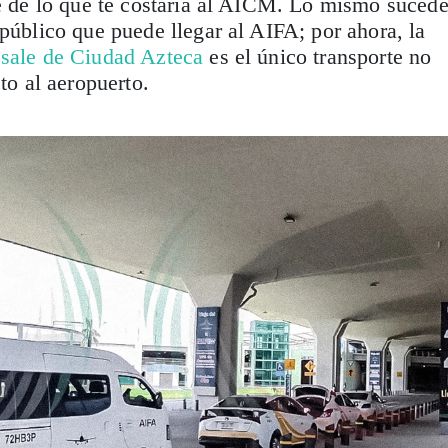
le de lo que te costaría al AICM. Lo mismo suced
 público que puede llegar al AIFA; por ahora, la
 sale de Ciudad Azteca
es el único transporte no
cto al aeropuerto.