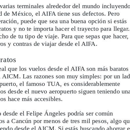
varias terminales alrededor del mundo incluyend
d de México, el AIFA tiene sus defectos. Pero
ración, puede que sea una buena opción si estás
tos y no te importa hacer el trayecto para llegar.
o de tu tipo de viaje. Para que sepas que hacer,
os y contras de viajar desde el AIFA.
ratos
eal que los vuelos desde el AIFA son más baratos
l AICM. Las razones son muy simples: por un lad
opuerto, el famoso TUA, es considerablemente
os desde el nuevo aeropuerto siguen teniendo un
os hace más accesibles.
 desde el Felipe Ángeles podría ser común
os a Cancún por menos de tres mil pesos, algo q
liendo desde el AICM. Si estás buscando ahorrar 