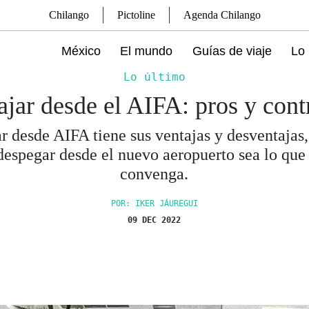
Chilango
Pictoline
Agenda Chilango
México
El mundo
Guías de viaje
Lo 
Lo último
ajar desde el AIFA: pros y cont
ar desde AIFA tiene sus ventajas y desventajas,
despegar desde el nuevo aeropuerto sea lo que
convenga.
POR: IKER JÁUREGUI
09 DEC 2022