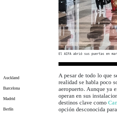
El AIFA abrió sus puertas en mar
A pesar de todo lo que s
Auckland
realidad se habla poco s
aeropuerto. Aunque ya e
Barcelona
operan en sus instalacio
Madrid
destinos clave como
Ca
opción desconocida para
Berlín