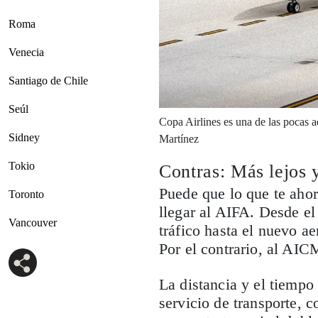
Roma
Venecia
Santiago de Chile
Seúl
Copa Airlines es una de las pocas a
Sidney
Martínez
Tokio
Contras: Más lejos
Puede que lo que te ahorr
Toronto
llegar al AIFA. Desde el
Vancouver
tráfico hasta el nuevo 
Por el contrario, al AI
La distancia y el tiempo 
servicio de transporte, 