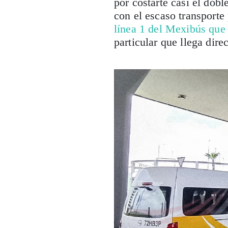
por costarte casi el dob
con el escaso transporte
línea 1 del Mexibús que
particular que llega dire