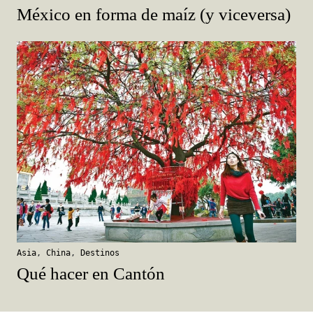
México en forma de maíz (y viceversa)
Asia
,
China
,
Destinos
Qué hacer en Cantón