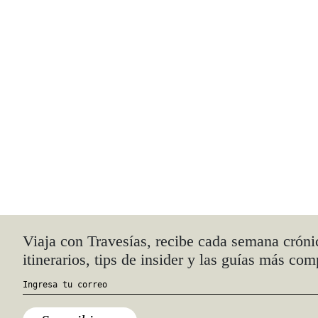
Travesías
Recomienda
También podría interesarte.