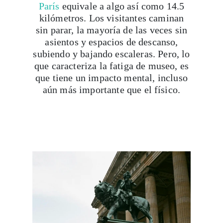
París
equivale a algo así como 14.5
kilómetros. Los visitantes caminan
sin parar, la mayoría de las veces sin
asientos y espacios de descanso,
subiendo y bajando escaleras. Pero, lo
que caracteriza la fatiga de museo, es
que tiene un impacto mental, incluso
aún más importante que el físico.
Viaja con Travesías, recibe cada semana cróni
itinerarios, tips de insider y las guías más com
Suscribirme