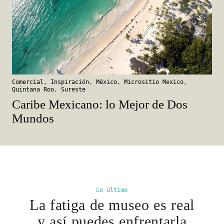
Comercial
,
Inspiración
,
México
,
Micrositio Mexico
,
Quintana Roo
,
Sureste
Caribe Mexicano: lo Mejor de Dos
Mundos
Lo último
La fatiga de museo es real
y así puedes enfrentarla