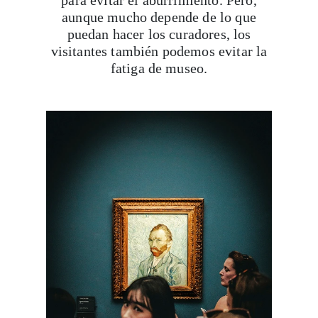
para evitar el aburrimiento. Pero,
aunque mucho depende de lo que
puedan hacer los curadores, los
visitantes también podemos evitar la
fatiga de museo.