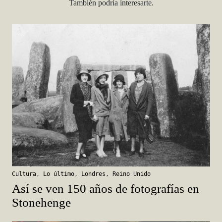
También podría interesarte.
Cultura
,
Lo último
,
Londres
,
Reino Unido
Así se ven 150 años de fotografías en
Stonehenge