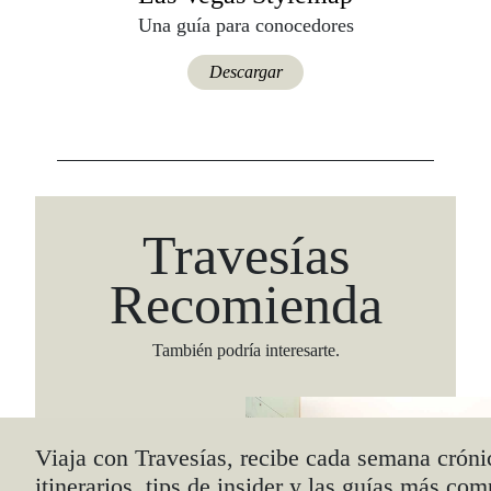
Una guía para conocedores
Descargar
Travesías
Recomienda
También podría interesarte.
Viaja con Travesías, recibe cada semana cróni
itinerarios, tips de insider y las guías más com