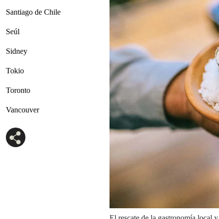
Santiago de Chile
Seúl
Sidney
Tokio
Toronto
Vancouver
El rescate de la gastronomía local y