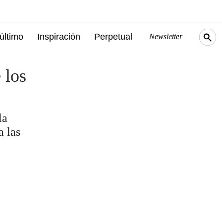
último
Inspiración
Perpetual
Newsletter
 los
la
a las