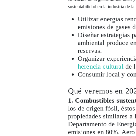
sustentabilidad en la industria de la
Utilizar energías ren
emisiones de gases d
Diseñar estrategias 
ambiental produce en
reservas.
Organizar experienci
herencia cultural
de l
Consumir local y cont
Qué veremos en 20
1. Combustibles sustent
los de origen fósil, ést
propiedades similares a 
Departamento de Energía
emisiones en 80%. Aerol