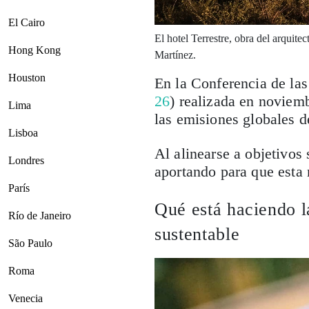
El Cairo
El hotel Terrestre, obra del arquite
Hong Kong
Martínez.
Houston
En la Conferencia de la
26
) realizada en noviemb
Lima
las emisiones globales 
Lisboa
Al alinearse a objetivos 
Londres
aportando para que esta 
París
Qué está haciendo la
Río de Janeiro
sustentable
São Paulo
Roma
Venecia