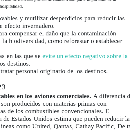
 hospitalidad.
ovables y reutilizar desperdicios para reducir las
e efecto invernadero.
para compensar el daño que la contaminación
 la biodiversidad, como reforestar o establecer
as en las que se
evite un efecto negativo sobre la
os destinos.
ratar personal originario de los destinos.
23
ables en los aviones comerciales
. A diferencia 
os son producidos con materias primas con
las de los combustibles convencionales. El
 de Estados Unidos estima que pueden reducir la
íneas como United, Qantas, Cathay Pacific, Delt