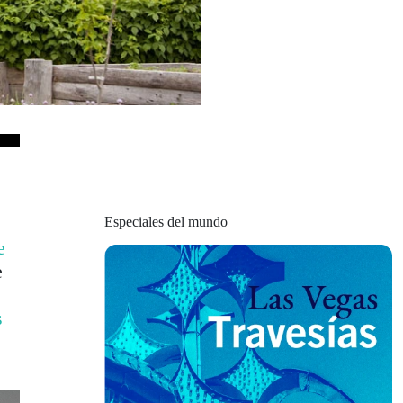
Especiales del mundo
e
e
s