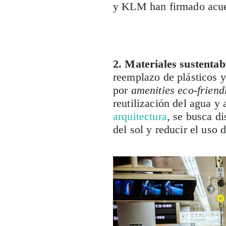
y KLM han firmado acue
2. Materiales sustentab
reemplazo de plásticos 
por
amenities
eco-friend
reutilización del agua y
arquitectura
, se busca di
del sol y reducir el uso 