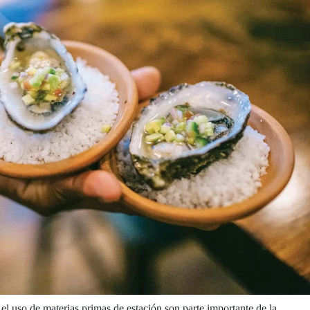
 el uso de materias primas de estación son parte importante de la