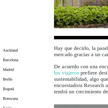
Hay que decirlo, la pand
Auckland
mercado gracias a un ca
Barcelona
De acuerdo con una encu
Madrid
los viajeros
prefiere des
sustentabilidad, algo qu
Berlín
encuestadora Research 
Bogotá
tendrá un crecimiento d
Botswana