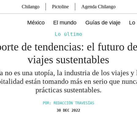
Chilango
Pictoline
Agenda Chilango
México
El mundo
Guías de viaje
Lo 
Lo último
orte de tendencias: el futuro de
viajes sustentables
a no es una utopía, la industria de los viajes y 
italidad están tomando más en serio que nunc
prácticas sustentables.
POR: REDACCIÓN TRAVESÍAS
30 DEC 2022