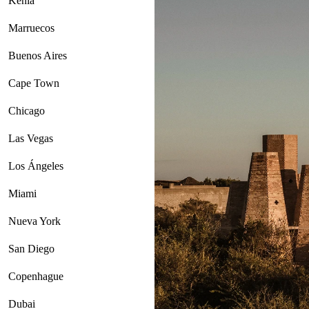
Kenia
Marruecos
Buenos Aires
Cape Town
Chicago
Las Vegas
Los Ángeles
Miami
Nueva York
San Diego
Copenhague
Dubai