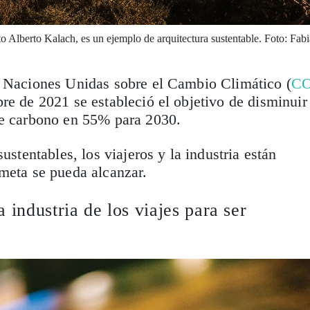
cto Alberto Kalach, es un ejemplo de arquitectura sustentable. Foto: Fab
s Naciones Unidas sobre el Cambio Climático (
C
re de 2021 se estableció el objetivo de disminuir
de carbono en 55% para 2030.
sustentables, los viajeros y la industria están
meta se pueda alcanzar.
 industria de los viajes para ser