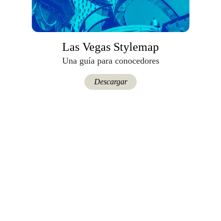
Las Vegas Stylemap
Una guía para conocedores
Descargar
Travesías
Recomienda
También podría interesarte.