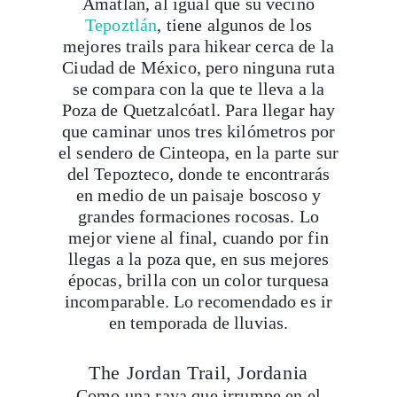
Amatlán, al igual que su vecino
Tepoztlán
, tiene algunos de los
mejores trails para hikear cerca de la
Ciudad de México, pero ninguna ruta
se compara con la que te lleva a la
Poza de Quetzalcóatl. Para llegar hay
que caminar unos tres kilómetros por
el sendero de Cinteopa, en la parte sur
del Tepozteco, donde te encontrarás
en medio de un paisaje boscoso y
grandes formaciones rocosas. Lo
mejor viene al final, cuando por fin
llegas a la poza que, en sus mejores
épocas, brilla con un color turquesa
incomparable. Lo recomendado es ir
en temporada de lluvias.
The Jordan Trail, Jordania
Como una raya que irrumpe en el