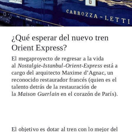
¿Qué esperar del nuevo tren
Orient Express?
El megaproyecto de regresar a la vida
al
Nostalgie-Istanbul-Orient-Express
está a
cargo del arquitecto Maxime d’Agnac, un
reconocido restaurador francés (quien es el
talento detrás de la restauración de
la
Maison Guerlain
en el corazón de París).
El objetivo es dotar al tren con lo mejor del