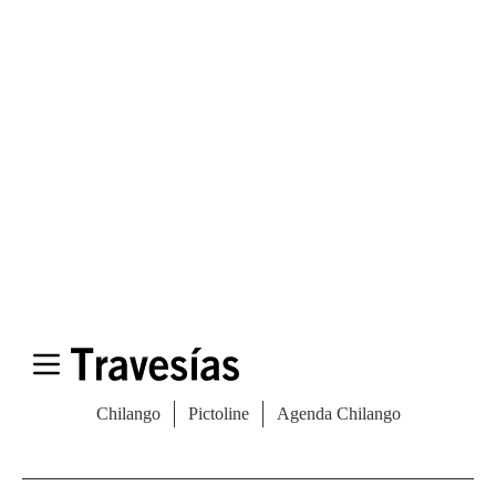
Las Vegas Stylemap
Una guía para conocedores
Descargar