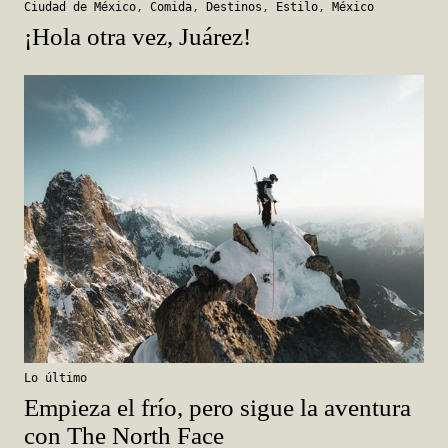
Ciudad de México
,
Comida
,
Destinos
,
Estilo
,
México
¡Hola otra vez, Juárez!
Lo último
Empieza el frío, pero sigue la aventura
con The North Face