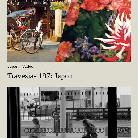
Japón
,
Video
Travesías 197: Japón