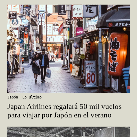
Japón
,
Lo último
Japan Airlines regalará 50 mil vuelos
para viajar por Japón en el verano