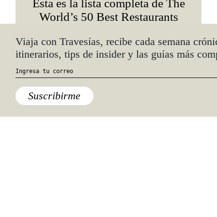
Esta es la lista completa de The
World’s 50 Best Restaurants
2021
Quiénes somos
Anúnciate con nosotros
hola@travesiasmedia.com
Travesías nació en agosto de 2001 y desde
entonces se consolidó una voz experta en