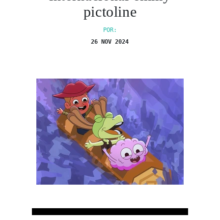
pictoline
POR:
26 NOV 2024