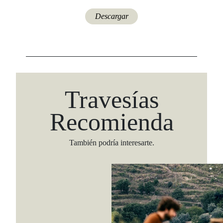
Descargar
Travesías
Recomienda
También podría interesarte.
Viaja con Travesías, recibe cada semana cróni
itinerarios, tips de insider y las guías más com