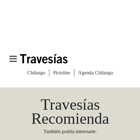
Las Vegas Stylemap
Una guía para conocedores
Descargar
Travesías
Recomienda
También podría interesarte.