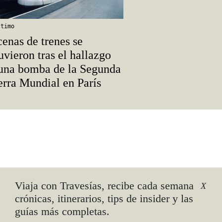
ltimo
enas de trenes se
uvieron tras el hallazgo
una bomba de la Segunda
rra Mundial en París
Viaja con Travesías, recibe cada semana
X
crónicas, itinerarios, tips de insider y las
guías más completas.