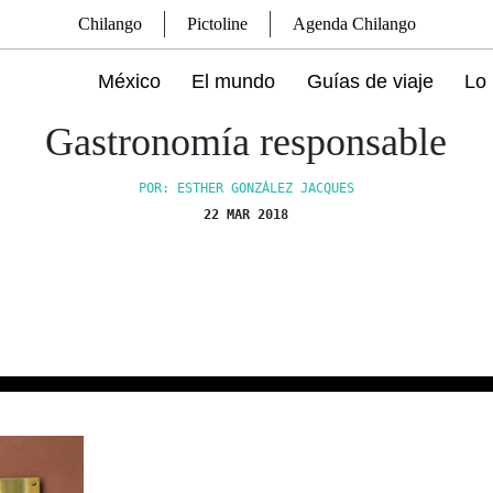
Chilango
Pictoline
Agenda Chilango
México
El mundo
Guías de viaje
Lo 
Gastronomía responsable
POR: ESTHER GONZÁLEZ JACQUES
22 MAR 2018