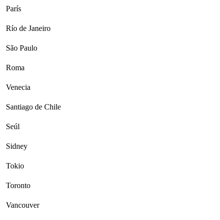
París
Río de Janeiro
São Paulo
Roma
Venecia
Santiago de Chile
Seúl
Sidney
Tokio
Toronto
Vancouver