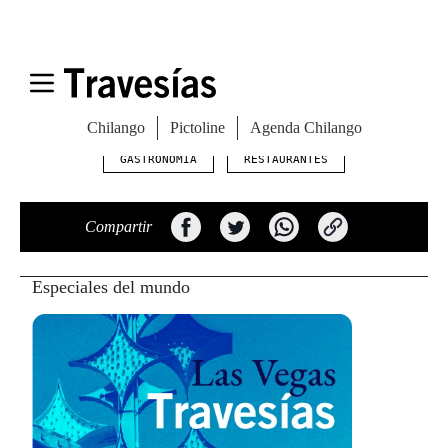
T. 212 228 2800
Abierto todos los días de 10 a 10.
No hay reservaciones.
GASTRONOMÍA
RESTAURANTES
Compartir
Especiales del mundo