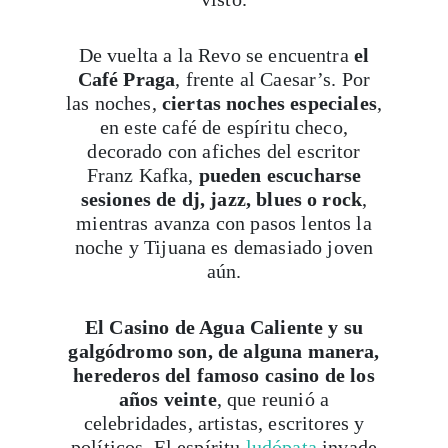
De vuelta a la Revo se encuentra
el
Café Praga
, frente al Caesar’s. Por
las noches,
ciertas noches especiales
,
en este café de espíritu checo,
decorado con afiches del escritor
Franz Kafka,
pueden escucharse
sesiones de dj, jazz, blues o rock
,
mientras avanza con pasos lentos la
noche y Tijuana es demasiado joven
aún.
El Casino de Agua Caliente y su
galgódromo son, de alguna manera,
herederos del famoso casino de los
años veinte
, que reunió a
celebridades, artistas, escritores y
políticos. El espíritu
ludópata
invade