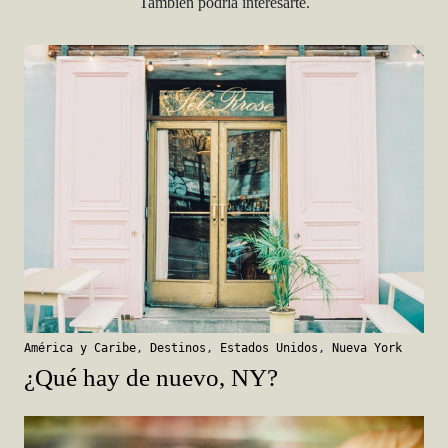
También podría interesarte.
América y Caribe
,
Destinos
,
Estados Unidos
,
Nueva York
¿Qué hay de nuevo, NY?