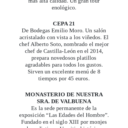
más alta calidad. Un gran tour
enológico.
CEPA 21
De Bodegas Emilio Moro. Un salón
acristalado con vista a los viñedos. El
chef Alberto Soto, nombrado el mejor
chef de Castilla-León en el 2014,
prepara novedosos platillos
agradables para todos los gustos.
Sirven un excelente menú de 8
tiempos por 45 euros.
MONASTERIO DE NUESTRA
SRA. DE VALBUENA
Es la sede permanente de la
exposición “Las Edades del Hombre”.
Fundado en el siglo XIII por monjes