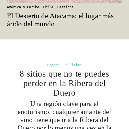
América y Caribe
,
Chile
,
Destinos
El Desierto de Atacama: el lugar más
árido del mundo
España
,
Lo último
8 sitios que no te puedes
perder en la Ribera del
Duero
Una región clave para el
enoturismo, cualquier amante del
vino tiene que ir a la Ribera del
Duero por lo menos una vez en la