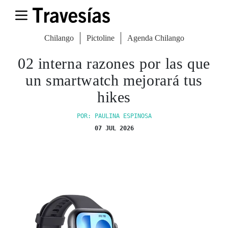
Chilango
Pictoline
Agenda Chilango
02 interna razones por las que
un smartwatch mejorará tus
hikes
POR: PAULINA ESPINOSA
07 JUL 2026