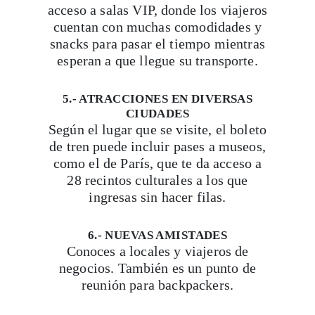
acceso a salas VIP, donde los viajeros
cuentan con muchas comodidades y
snacks para pasar el tiempo mientras
esperan a que llegue su transporte.
5.- ATRACCIONES EN DIVERSAS
CIUDADES
Viaja con Travesías, recibe cada semana cróni
Según el lugar que se visite, el boleto
itinerarios, tips de insider y las guías más com
de tren puede incluir pases a museos,
como el de París, que te da acceso a
28 recintos culturales a los que
ingresas sin hacer filas.
Suscribirme
6.- NUEVAS AMISTADES
Conoces a locales y viajeros de
negocios. También es un punto de
reunión para backpackers.