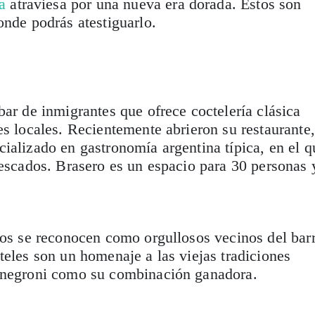
a
atraviesa por una nueva era dorada. Estos son
onde podrás atestiguarlo.
bar de inmigrantes que ofrece coctelería clásica
es locales. Recientemente abrieron su restaurante,
cializado en gastronomía argentina típica, en el q
pescados. Brasero es un espacio para 30 personas 
.
los se reconocen como orgullosos vecinos del bar
teles son un homenaje a las viejas tradiciones
 negroni como su combinación ganadora.