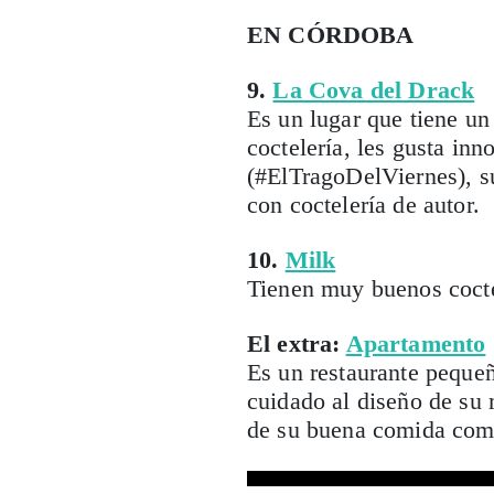
EN CÓRDOBA
9.
La Cova del Drack
Es un lugar que tiene un
coctelería, les gusta inn
(#ElTragoDelViernes), su
con coctelería de autor.
10.
Milk
Tienen muy buenos coct
El extra:
Apartamento
Es un restaurante peque
cuidado al diseño de su 
de su buena comida como 