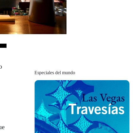
o
Especiales del mundo
ue