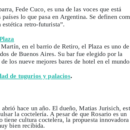
 barra, Fede Cuco, es una de las voces que está
s países lo que pasa en Argentina. Se definen co
estética retro-futurista”.
 Plaza
Martín, en el barrio de Retiro, el Plaza es uno de
idos de Buenos Aires. Su bar fue elegido por la
 de los nueve mejores bares de hotel en el mundo
ad de tugurios y palacios
.
abrió hace un año. El dueño, Matias Jurisich, es
sar la coctelería. A pesar de que Rosario es un
o tiene cultura coctelera, la propuesta innovadora
uy bien recibida.