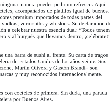
 ninguna manera puedes pedir un refresco. Aquí
cteles, acompañados de platillos igual de buenos.
icores premium importados de todas partes del
, vodkas, vermouths y whiskies. Su declaración d
ción a celebrar nuestra esencia dual: “Todos tene
rero y al burgués que llevamos dentro, ¡celébrate!
e una barra de sushi al frente. Su carta de tragos
telería de Estados Unidos de los años veinte. Sus
zone, Martín Olivera y Gastón Brandi– son
marcas y muy reconocidos internacionalmente.
es con cocteles de primera. Sin duda, una parada
telera por Buenos Aires.