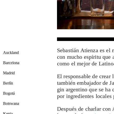
Sebastián Atienza es el 
Auckland
con mucho espíritu que 
como el mejor de Latin
Barcelona
Madrid
El responsable de crear l
también embajador de 
Berlín
gin argentino que se ha 
Bogotá
por ingredientes locales
Botswana
Después de charlar con 
Kenia