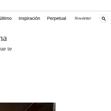
último
Inspiración
Perpetual
Newsletter
na
ue te