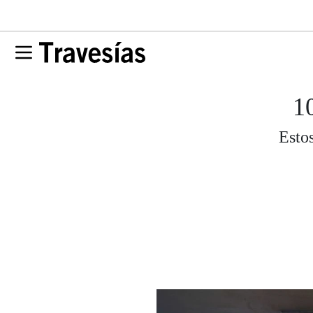
1
Esto