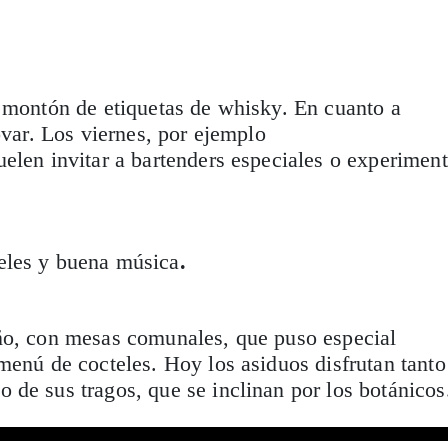
 montón de etiquetas de whisky. En cuanto a
ovar. Los viernes, por ejemplo
elen invitar a bartenders especiales o experiment
eles y buena música
.
ño, con mesas comunales, que puso especial
menú de cocteles. Hoy los asiduos disfrutan tanto
de sus tragos, que se inclinan por los botánicos