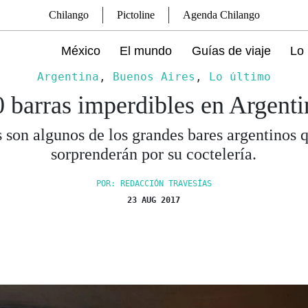
Chilango
Pictoline
Agenda Chilango
México
El mundo
Guías de viaje
Lo 
Argentina
,
Buenos Aires
,
Lo último
0 barras imperdibles en Argenti
s son algunos de los grandes bares argentinos q
sorprenderán por su coctelería.
POR: REDACCIÓN TRAVESÍAS
23 AUG 2017