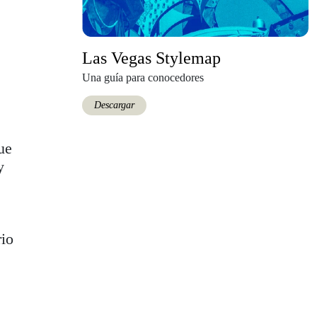
Las Vegas Stylemap
Una guía para conocedores
Descargar
ue
y
rio