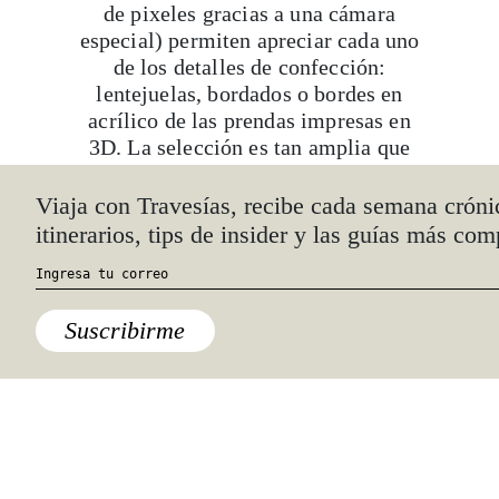
de pixeles gracias a una cámara
especial) permiten apreciar cada uno
de los detalles de confección:
lentejuelas, bordados o bordes en
acrílico de las prendas impresas en
3D. La selección es tan amplia que
traza una historia de la moda desde la
Ruta de la Seda, pasando por los
Viaja con Travesías, recibe cada semana cróni
kimonos, la evolución de los jeans y
itinerarios, tips de insider y las guías más com
la alta costura actual.
Suscribirme