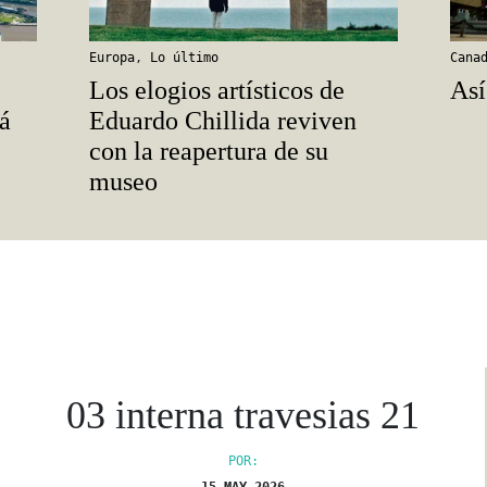
Europa
,
Lo último
Cana
Los elogios artísticos de
Así
á
Eduardo Chillida reviven
con la reapertura de su
museo
03 interna travesias 21
POR: