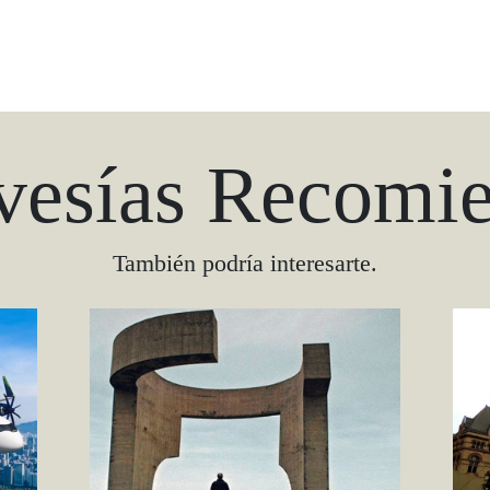
vesías Recomi
También podría interesarte.