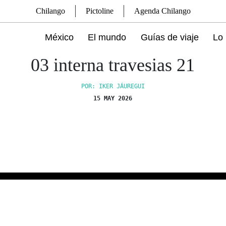
Chilango
Pictoline
Agenda Chilango
México
El mundo
Guías de viaje
Lo 
03 interna travesias 21
POR: IKER JÁUREGUI
15 MAY 2026