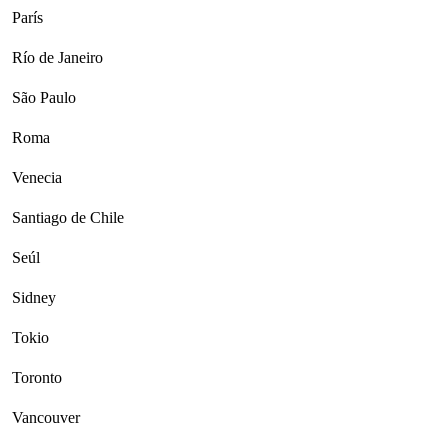
París
Río de Janeiro
São Paulo
Roma
Venecia
Santiago de Chile
Seúl
Sidney
Tokio
Toronto
Vancouver