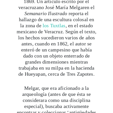
Semanario Ilustrado
reporta el
hallazgo de una escultura colosal en
la zona de
los Tuxtlas
, en el estado
mexicano de Veracruz. Según el texto,
los hechos sucedieron varios de años
antes, cuando en 1862, el autor se
enteró de un campesino que había
dado con un objeto enterrado de
grandes dimensiones mientras
trabajaba en su milpa en la hacienda
de Hueyapan, cerca de Tres Zapotes.
Melgar, que era aficionado a la
arqueología (antes de que ésta se
considerara como una disciplina
especial),
buscaba activamente
encontrar y coleccionar ‘antigüedades
mexicanas’,
así que acudió al sitio y
excavó el objeto reportado por el