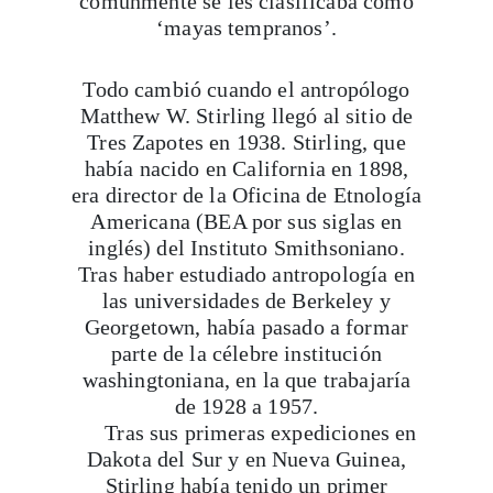
Todo cambió cuando el antropólogo
Matthew W. Stirling llegó al sitio de
Tres Zapotes en 1938. Stirling, que
había nacido en California en 1898,
era director de la Oficina de Etnología
Americana (BEA por sus siglas en
inglés) del Instituto Smithsoniano.
Tras haber estudiado antropología en
las universidades de Berkeley y
Georgetown, había pasado a formar
parte de la célebre institución
washingtoniana, en la que trabajaría
de 1928 a 1957.
Tras sus primeras expediciones en
Dakota del Sur y en Nueva Guinea,
Stirling había tenido un primer
contacto directo con América Latina
durante una expedición a Ecuador. Sin