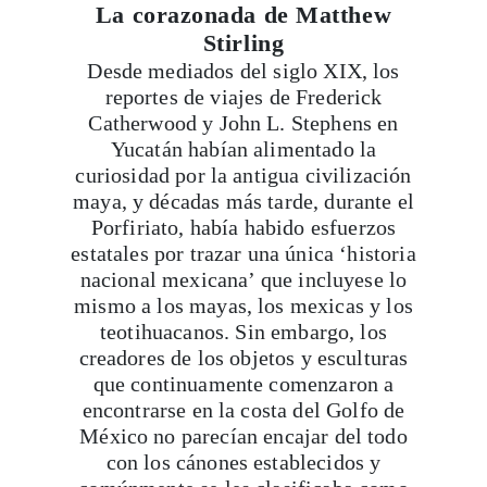
Desde mediados del siglo XIX, los
reportes de viajes de Frederick
Catherwood y John L. Stephens en
Yucatán habían alimentado la
curiosidad por la antigua civilización
maya, y décadas más tarde, durante el
Porfiriato, había habido esfuerzos
estatales por trazar una única ‘historia
nacional mexicana’ que incluyese lo
mismo a los mayas, los mexicas y los
teotihuacanos. Sin embargo, los
creadores de los objetos y esculturas
que continuamente comenzaron a
encontrarse en la costa del Golfo de
México no parecían encajar del todo
con los cánones establecidos y
comúnmente se les clasificaba como
‘mayas tempranos’.