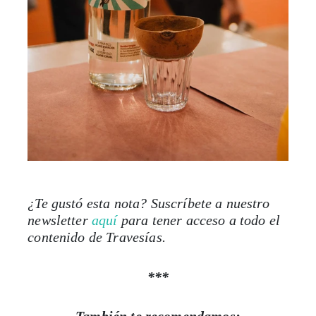
¿Te gustó esta nota? Suscríbete a nuestro
newsletter
aquí
para tener acceso a todo el
contenido de Travesías.
***
También te recomendamos:
De autoconsumo a bares internacionales: el
camino del mezcal