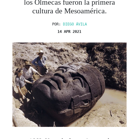
POR:
DIEGO ÁVILA
14 APR 2021
1869. Un artículo escrito por el
veracruzano José María Melgaren el