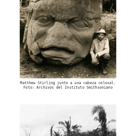
itinerarios, tips de insider y las guías más com
Suscribirme
Matthew Stirling junto a una cabeza colosal.
Foto: Archivos del Instituto Smithsoniano