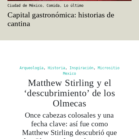
cantina
Arqueología
,
Historia
,
Inspiración
,
Micrositio
Mexico
Matthew Stirling y el
‘descubrimiento’ de los
Olmecas
Once cabezas colosales y una
fecha clave: así fue como
Matthew Stirling descubrió que
los Olmecas fueron la primera
cultura de Mesoamérica.