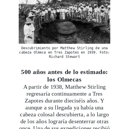
Descubrimiento por Matthew Stirling de una
cabeza Olmeca en Tres Zapotes en 1939. Foto:
Richard Stewart
500 años antes de lo estimado:
los Olmecas
A partir de 1938, Matthew Stirling
regresaría continuamente a Tres
Zapotes durante dieciséis años. Y
aunque a su llegada ya había una
cabeza colosal descubierta, a lo largo
de los años lograría desenterrar otras
once. Una de sus expediciones recibió
financiamiento de la National
Geographic y en un lapso de