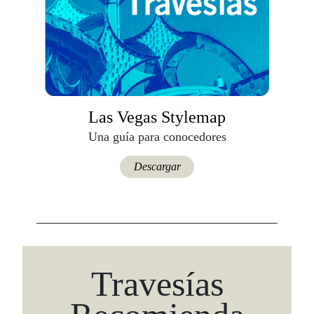
Las Vegas Stylemap
Una guía para conocedores
Descargar
Viaja con Travesías, recibe cada semana cróni
itinerarios, tips de insider y las guías más com
Travesías
Suscribirme