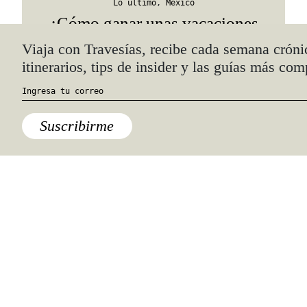
Lo último
,
México
¿Cómo ganar unas vacaciones
gratis en el Caribe Mexicano por
20 años?
Quiénes somos
Anúnciate con nosotros
hola@travesiasmedia.com
Travesías nació en agosto de 2001 y desde