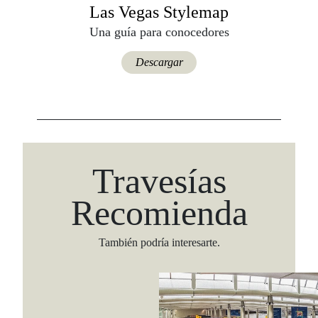
Las Vegas Stylemap
Una guía para conocedores
Descargar
Travesías
Recomienda
También podría interesarte.
Viaja con Travesías, recibe cada semana cróni
itinerarios, tips de insider y las guías más com