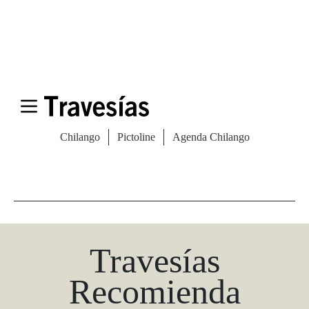
Las Vegas Stylemap
Una guía para conocedores
Descargar
Travesías
Recomienda