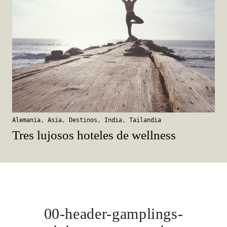
Alemania
,
Asia
,
Destinos
,
India
,
Tailandia
Tres lujosos hoteles de wellness
00-header-gamplings-