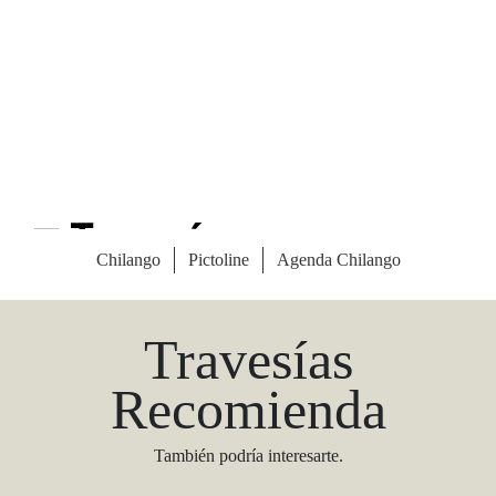
Las Vegas Stylemap
Una guía para conocedores
Descargar
Travesías
Recomienda
También podría interesarte.