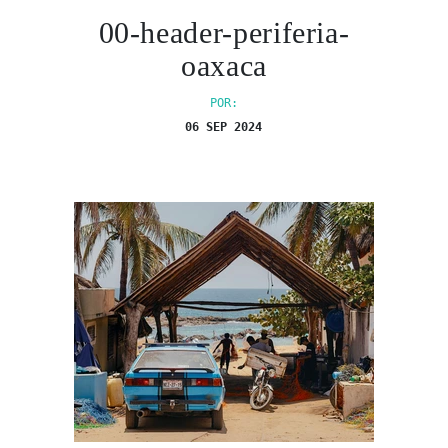
00-header-periferia-
oaxaca
POR:
06 SEP 2024