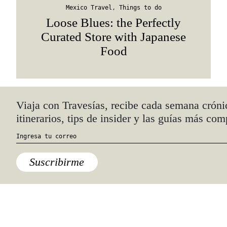
Mexico Travel
,
Things to do
Loose Blues: the Perfectly
Curated Store with Japanese
Food
Quiénes somos
Anúnciate con nosotros
hola@travesiasmedia.com