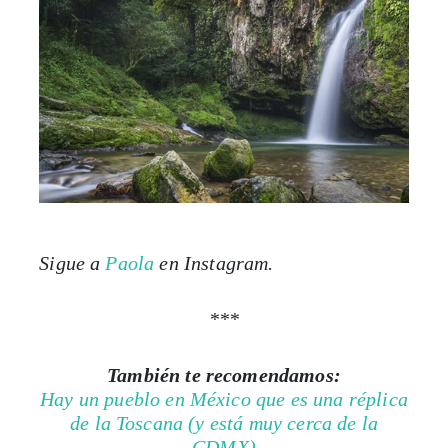
Sigue a
Paola
en Instagram.
***
También te recomendamos:
Hay un pueblo en México que es una réplica
de la Toscana (y está muy cerca de la
CDMX)