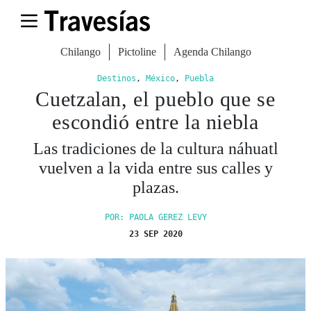
Chilango
Pictoline
Agenda Chilango
Destinos
,
México
,
Puebla
Cuetzalan, el pueblo que se
escondió entre la niebla
Las tradiciones de la cultura náhuatl
vuelven a la vida entre sus calles y
plazas.
POR: PAOLA GEREZ LEVY
23 SEP 2020