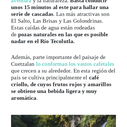
aventura
y la naturaleza.
Basta conducir
unos 15 minutos al este para hallar una
serie de cascadas
. Las más atractivas son
El Salto, Las Brisas y Las Golondrinas.
Estas caídas de agua están rodeadas
de
pozas naturales en las que es posible
nadar en el R
ío Tecolutla.
Además, parte importante del paisaje de
Cuetzalan
lo conforman los vastos cafetales
que crecen a su alrededor. En esta región del
país se cultiva principalmente el
café
criollo, de cuyos frutos rojos y amarillos
se obtiene una bebida ligera y muy
aromática
.