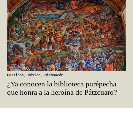
Destinos
,
México
,
Michoacán
¿Ya conocen la biblioteca purépecha
que honra a la heroína de Pátzcuaro?